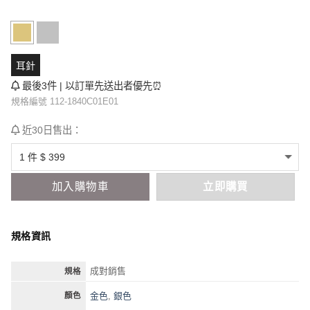
耳針
最後3件 | 以訂單先送出者優先⏰
規格編號 112-1840C01E01
近30日售出：
加入購物車
立即購買
規格資訊
成對銷售
規格
金色
,
銀色
顏色