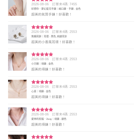
2026-08-06
訂單末4碼: 7455
評分
5
滿
好想你．夢幻星月手鍊｜縮口鍊．手鍊 - 金色
分 5
超美的氣質手鍊！好喜歡！
2026-08-06
訂單末4碼: 2553
評分
5
滿
焦糖煎餅｜耳環 - 黑色, 純銀耳針
分 5
超美的小香風耳環！好喜歡！
2026-08-06
訂單末4碼: 2553
評分
5
滿
小方糖｜項鍊 - 金色
分 5
超美的項鍊！好喜歡！
2026-08-06
訂單末4碼: 2553
評分
5
滿
心意｜項鍊 - 金色
分 5
超美的項鍊！好喜歡！
2026-08-06
訂單末4碼: 2553
評分
5
滿
愛神的祝福．2way｜項鍊 - 銀色
分 5
超美的項鍊！好喜歡！