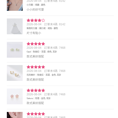
2026-08-04
訂單末4碼: 8142
評分
5
滿
小方糖｜項鍊 - 銀色
分 5
小小的好可愛
2026-08-04
訂單末4碼: 8142
評分
4
無限的力量｜開口戒．戒指 - 銀色
滿分 5
尺寸有點小
2026-08-04
訂單末4碼: 7468
評分
5
滿
Opal｜免後扣．耳環 - 綠色, 耳針
分 5
款式美好搭配
2026-08-04
訂單末4碼: 7468
評分
5
滿
花的嫁紗｜免後扣．耳環 - 金色, 耳針
分 5
款式美好搭配
2026-08-04
訂單末4碼: 7468
評分
5
滿
Sakura｜耳環 - 金色, 耳針
分 5
款式美好搭配
2026-08-04
訂單末4碼: 7468