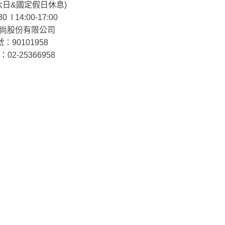
 (六日&國定假日休息)
30 l 14:00-17:00
尚股份有限公司
：90101958
02-25366958