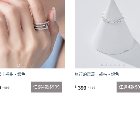
｜戒指 - 銀色
旅行的意義｜戒指 - 銀色
任選4款$999
任選4款$9
9
399
$
499
499
$
$