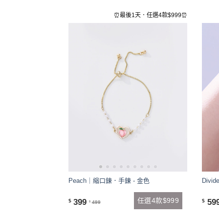
⏰最後1天．任選4款$999⏰
Peach｜縮口鍊．手鍊 - 金色
Div
任選4款$999
399
59
$
$
499
$