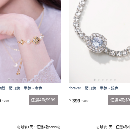
戲｜縮口鍊．手鍊 - 金色
forever｜縮口鍊．手鍊 - 銀色
任選4款$999
任選4款$9
9
399
$
799
499
$
$
⏰最後1天．任選4款$999⏰
⏰最後1天．任選4款$