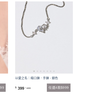
以愛之名｜縮口鍊．手鍊 - 銀色
99
任選4款$999
399
$
499
$