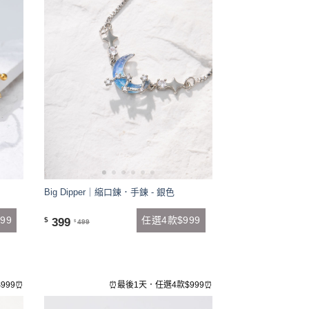
Big Dipper｜縮口鍊．手鍊 - 銀色
99
任選4款$999
399
$
499
$
999⏰
⏰最後1天．任選4款$999⏰