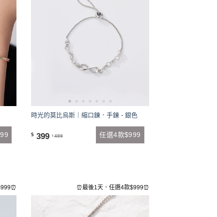
時光的莫比烏斯｜縮口鍊．手鍊 - 銀色
99
任選4款$999
399
$
499
$
999⏰
⏰最後1天．任選4款$999⏰