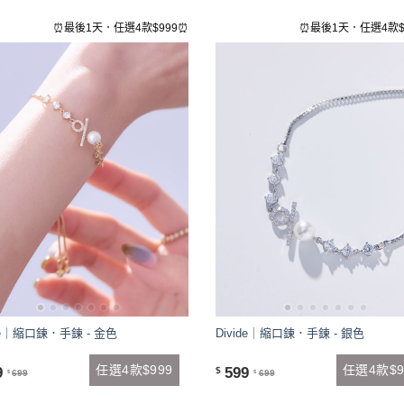
⏰最後1天．任選4款$999⏰
⏰最後1天．任選4款$
ide｜縮口鍊．手鍊 - 金色
Divide｜縮口鍊．手鍊 - 銀色
任選4款$999
任選4款$9
9
599
$
699
699
$
$