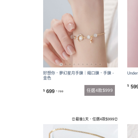
好想你．夢幻星月手鍊｜縮口鍊．手鍊 -
Unde
金色
59
$
任選4款$999
699
$
799
$
⏰最後1天．任選4款$999⏰