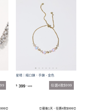
星晴｜縮口鍊．手鍊 - 金色
99
任選4款$999
399
$
499
$
999⏰
⏰最後1天．任選4款$999⏰