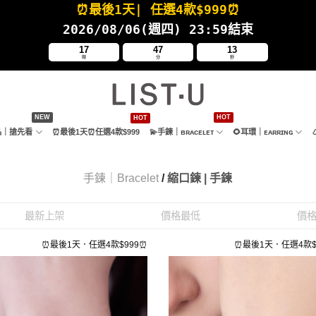
⏰最後1天
| 任選4款
$999⏰
2026/08/06(週四
) 23:59結束
17
47
11
時
分
秒
新品｜搶先看
⏰最後1天⏰任選4款$999
💫手鍊｜ʙʀᴀᴄᴇʟᴇᴛ
🌻耳環｜ᴇᴀʀʀɪɴɢ
手鍊｜Bracelet
/
縮口鍊 | 手鍊
最新上架
價格最低
價
⏰最後1天．任選4款$999⏰
⏰最後1天．任選4款$