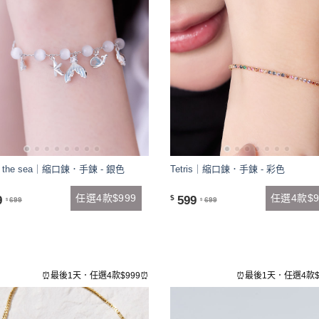
r the sea｜縮口鍊．手鍊 - 銀色
Tetris｜縮口鍊．手鍊 - 彩色
任選4款$999
任選4款$9
9
599
$
699
699
$
$
⏰最後1天．任選4款$999⏰
⏰最後1天．任選4款$