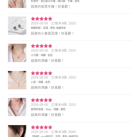
好想你．夢幻星月手鍊｜縮口鍊．手鍊 - 金色
分 5
超美的氣質手鍊！好喜歡！
2026-08-06
訂單末4碼: 2553
評分
5
滿
焦糖煎餅｜耳環 - 黑色, 純銀耳針
分 5
超美的小香風耳環！好喜歡！
2026-08-06
訂單末4碼: 2553
評分
5
滿
小方糖｜項鍊 - 金色
分 5
超美的項鍊！好喜歡！
2026-08-06
訂單末4碼: 2553
評分
5
滿
心意｜項鍊 - 金色
分 5
超美的項鍊！好喜歡！
2026-08-06
訂單末4碼: 2553
評分
5
滿
愛神的祝福．2way｜項鍊 - 銀色
分 5
超美的項鍊！好喜歡！
2026-08-05
訂單末4碼: 8069
評分
5
滿
【限量】coco香奈耳｜耳環 - 黑色, 純銀耳針