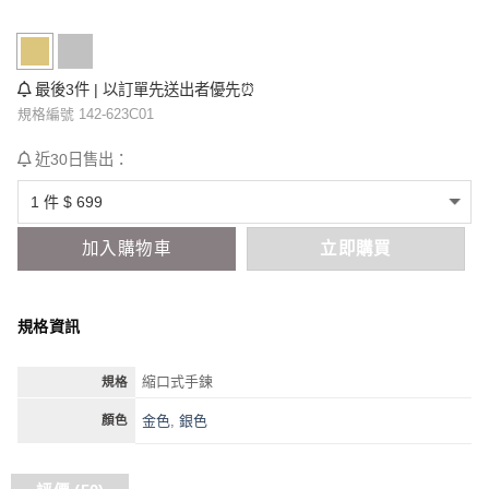
最後3件 | 以訂單先送出者優先⏰
規格編號 142-623C01
近30日售出：
加入購物車
立即購買
規格資訊
縮口式手鍊
規格
金色
,
銀色
顏色