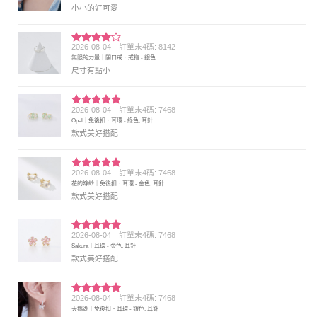
小小的好可愛
2026-08-04
訂單末4碼: 8142
評分
4
無限的力量｜開口戒．戒指 - 銀色
滿分 5
尺寸有點小
2026-08-04
訂單末4碼: 7468
評分
5
滿
Opal｜免後扣．耳環 - 綠色, 耳針
分 5
款式美好搭配
2026-08-04
訂單末4碼: 7468
評分
5
滿
花的嫁紗｜免後扣．耳環 - 金色, 耳針
分 5
款式美好搭配
2026-08-04
訂單末4碼: 7468
評分
5
滿
Sakura｜耳環 - 金色, 耳針
分 5
款式美好搭配
2026-08-04
訂單末4碼: 7468
評分
5
滿
天鵝湖｜免後扣．耳環 - 銀色, 耳針
分 5