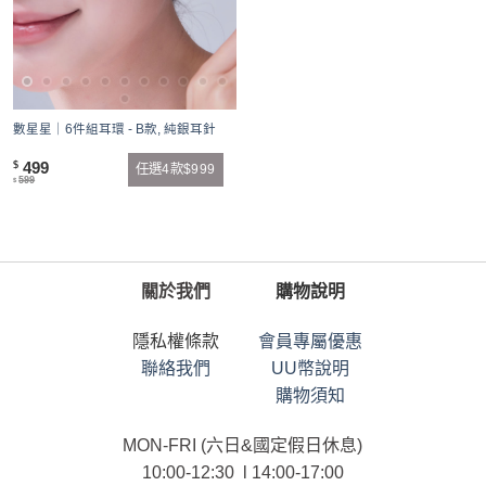
數星星｜6件組耳環 - B款, 純銀耳針
499
$
任選4款$999
599
$
關於我們
購物說明
隱私權條款
會員專屬優惠
聯絡我們
UU幣說明
購物須知
MON-FRI (六日&國定假日休息)
10:00-12:30 l 14:00-17:00