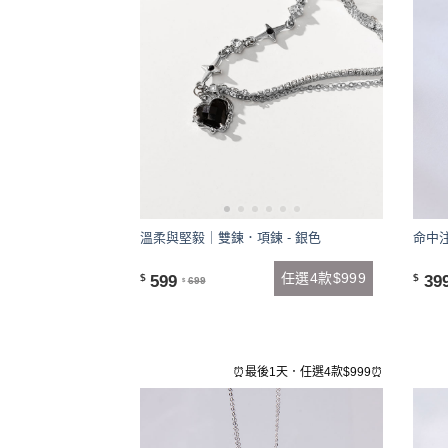
溫柔與堅毅｜雙鍊．項鍊 - 銀色
命中注
任選4款$999
599
39
$
$
699
$
⏰最後1天．任選4款$999⏰