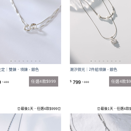
定｜雙鍊．項鍊 - 銀色
潮汐微光｜2件組項鍊 - 銀色
任選4款$999
任選4款$9
9
799
$
499
899
$
$
⏰最後1天．任選4款$999⏰
⏰最後1天．任選4款$