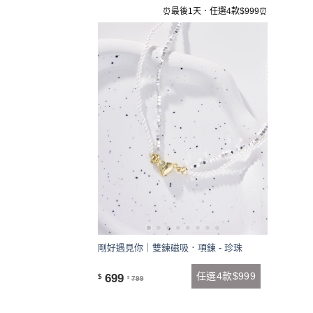
⏰最後1天．任選4款$999⏰
剛好遇見你｜雙鍊磁吸．項鍊 - 珍珠
任選4款$999
699
$
799
$