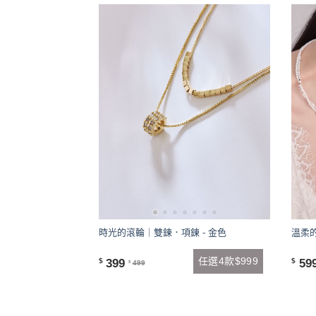
時光的滾輪｜雙鍊．項鍊 - 金色
溫柔的
任選4款$999
399
59
$
$
499
$