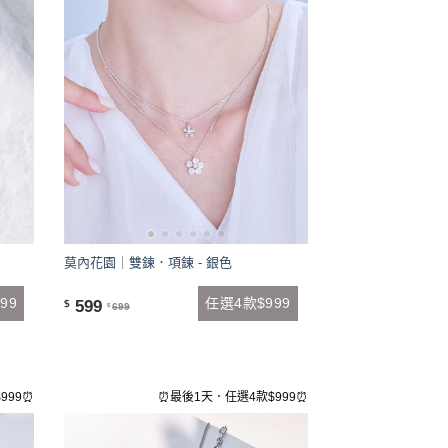
莫內花園｜雙鍊．項鍊 - 銀色
99
任選4款$999
599
$
699
$
999⏰
⏰最後1天．任選4款$999⏰