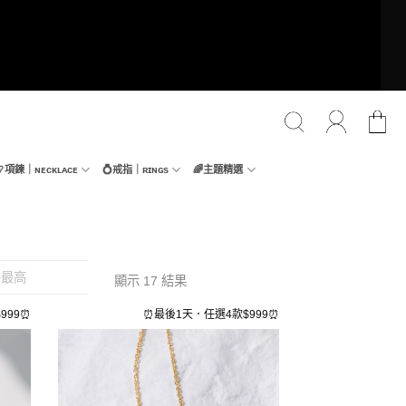
📿項鍊｜ɴᴇᴄᴋʟᴀᴄᴇ
💍戒指｜ʀɪɴɢs
🌈主題精選
格最高
顯示 17 結果
999⏰
⏰最後1天．任選4款$999⏰