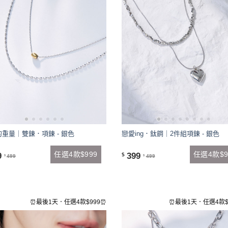
重量｜雙鍊．項鍊 - 銀色
戀愛ing．鈦鋼｜2件組項鍊 - 銀色
任選4款$999
任選4款$9
9
399
$
499
499
$
$
⏰最後1天．任選4款$999⏰
⏰最後1天．任選4款$