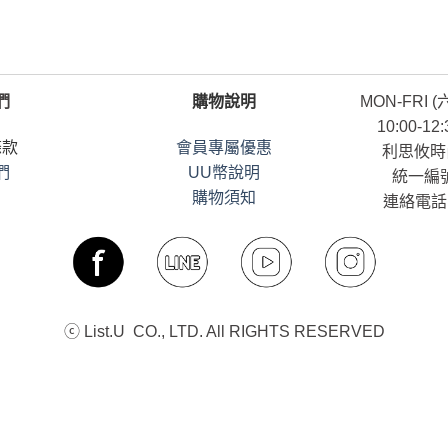
們
購物說明
MON-FRI
10:00-12:
條款
會員專屬優惠
利思攸時
們
UU幣說明
統一編號
購物須知
連絡電話：
ⓒ List.U CO., LTD. All RIGHTS RESERVED