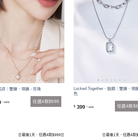
Locked Together．鈦鋼｜雙鍊．項鍊
詩｜雙鍊．項鍊 - 珍珠
色
任選4款$999
9
499
$
任選4款$9
399
$
499
$
⏰最後1天．任選4款$999⏰
⏰最後1天．任選4款$