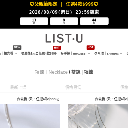
⏰父親節限定
| 任選4款
$999⏰
2026/08/09(週日
) 23:59結束
13
8
42
時
分
秒
新品｜搶先看
⏰最後1天⏰任選4款$999
💫手鍊｜ʙʀᴀᴄᴇʟᴇᴛ
🌻耳環｜ᴇᴀʀʀɪɴɢ
項鍊｜Necklace
/
雙鍊 | 項鍊
最新上架
價格最低
價
⏰最後1天．任選4款$999⏰
⏰最後1天．任選4款$