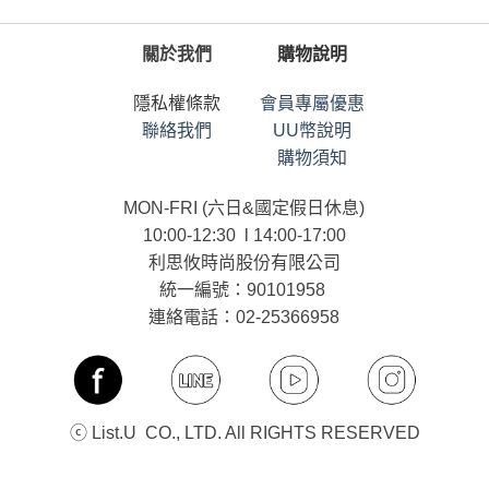
關於我們
購物說明
隱私權條款
會員專屬優惠
聯絡我們
UU幣說明
購物須知
MON-FRI (六日&國定假日休息)
10:00-12:30 l 14:00-17:00
利思攸時尚股份有限公司
統一編號：90101958
連絡電話：02-25366958
ⓒ List.U CO., LTD. All RIGHTS RESERVED