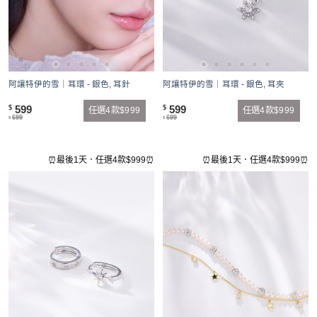
阿讓特伊的雪｜耳環 - 銀色, 耳針
阿讓特伊的雪｜耳環 - 銀色, 耳夾
599
599
$
$
任選4款$999
任選4款$999
699
699
$
$
⏰最後1天．任選4款$999⏰
⏰最後1天．任選4款$999⏰