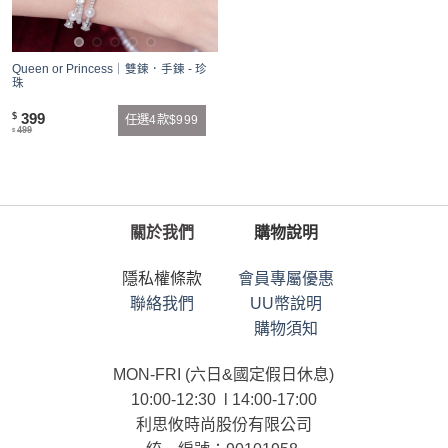
Queen or Princess｜雙鍊．手鍊 - 珍
珠
399
$
任選4款$999
499
$
關於我們
購物說明
隱私權條款
會員專屬優惠
聯絡我們
UU幣說明
購物須知
MON-FRI (六日&國定假日休息)
10:00-12:30 l 14:00-17:00
利思攸時尚股份有限公司