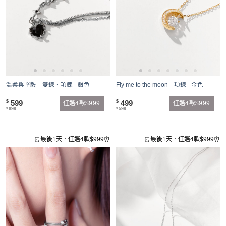
溫柔與堅毅｜雙鍊．項鍊 - 銀色
Fly me to the moon｜項鍊 - 金色
599
499
$
$
任選4款$999
任選4款$999
699
599
$
$
⏰最後1天．任選4款$999⏰
⏰最後1天．任選4款$999⏰