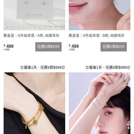
數星星｜6件組耳環 - A款, 純銀耳針
數星星｜6件組耳環 - B款, 純銀耳針
499
499
$
$
任選4款$999
任選4款$999
599
599
$
$
⏰最後1天．任選4款$999⏰
⏰最後1天．任選4款$999⏰