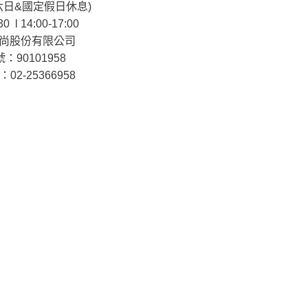
 (六日&國定假日休息)
30 l 14:00-17:00
尚股份有限公司
：90101958
02-25366958