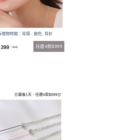
拆禮物時間｜耳環 - 銀色, 耳針
微醺光軌｜戒指 - 玫瑰金
任選4款$999
任選4款$999
399
399
$
499
499
$
$
⏰最後1天．任選4款$999⏰