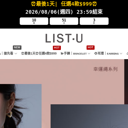
⏰最後1天
| 任選4款
$999⏰
2026/08/06(週四
) 23:59結束
10
51
1
時
分
秒
新品｜搶先看
⏰最後1天⏰任選4款$999
💫手鍊｜ʙʀᴀᴄᴇʟᴇᴛ
🌻耳環｜ᴇᴀʀʀɪɴɢ