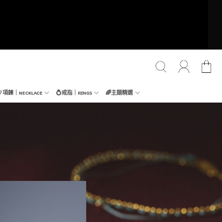
📿項鍊｜ɴᴇᴄᴋʟᴀᴄᴇ
💍戒指｜ʀɪɴɢs
🌈主題精選