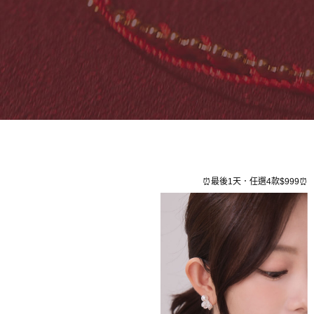
⏰最後1天．任選4款$999⏰
⏰最後1天．任選4款$999⏰