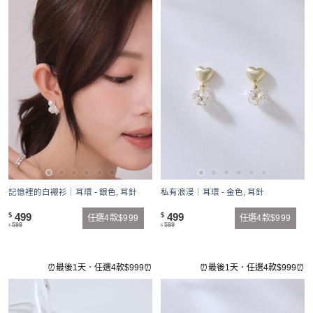
記憶裡的白襯衫｜耳環 - 銀色, 耳針
私有浪漫｜耳環 - 金色, 耳針
499
499
$
$
任選4款$999
任選4款$999
599
599
$
$
⏰最後1天．任選4款$999⏰
⏰最後1天．任選4款$999⏰