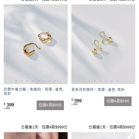
巴黎午後沙龍｜免後扣．耳環 - 金色,
貝多芬的傑作｜耳環 - 金色, 耳針
耳針
399
$
任選4款$999
399
$
499
任選4款$999
$
499
$
⏰最後1天．任選4款$999⏰
⏰最後1天．任選4款$999⏰