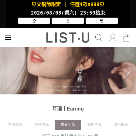
Skip
⏰父親節限定
| 任選4款
$999⏰
to
2026/08/08(週六
) 23:59結束
content
15
6
40
時
分
秒
耳環｜Earring
賣得最好
評分最高
最新上架
價格最低
價格最高