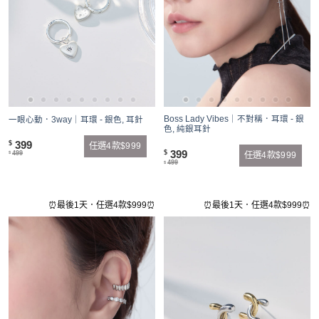
Boss Lady Vibes｜不對稱．耳環 - 銀
一眼心動．3way｜耳環 - 銀色, 耳針
色, 純銀耳針
399
$
任選4款$999
399
$
499
任選4款$999
$
499
$
⏰最後1天．任選4款$999⏰
⏰最後1天．任選4款$999⏰