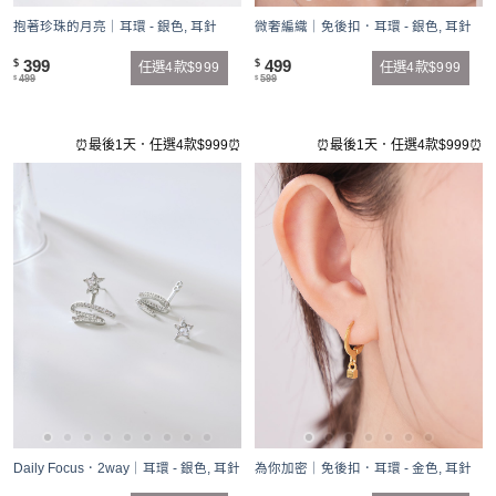
抱著珍珠的月亮｜耳環 - 銀色, 耳針
微奢編織｜免後扣．耳環 - 銀色, 耳針
399
499
$
$
任選4款$999
任選4款$999
499
599
$
$
⏰最後1天．任選4款$999⏰
⏰最後1天．任選4款$999⏰
Daily Focus．2way｜耳環 - 銀色, 耳針
為你加密｜免後扣．耳環 - 金色, 耳針