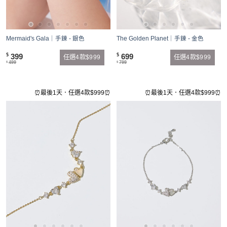
Mermaid's Gala｜手鍊 - 銀色
The Golden Planet｜手鍊 - 金色
399
699
$
$
任選4款$999
任選4款$999
499
799
$
$
⏰最後1天．任選4款$999⏰
⏰最後1天．任選4款$999⏰