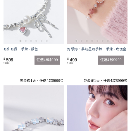
有你有我｜手鍊 - 銀色
好想妳．夢幻星月手鍊｜手鍊 - 玫瑰金
599
499
$
$
任選4款$999
任選4款$999
699
599
$
$
⏰最後1天．任選4款$999⏰
⏰最後1天．任選4款$999⏰