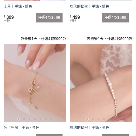
土星｜手鍊 - 銀色
珍珠的秘密｜手鍊 - 銀色
399
499
$
$
任選4款$999
任選4款$999
499
599
$
$
⏰最後1天．任選4款$999⏰
⏰最後1天．任選4款$999⏰
忘了呼吸｜手鍊 - 金色
珍珠的秘密｜手鍊 - 金色