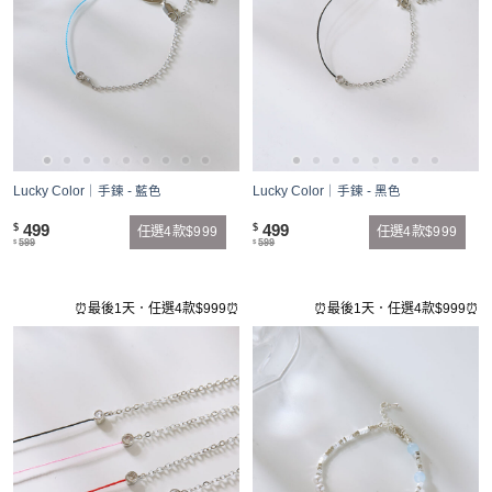
Lucky Color｜手鍊 - 藍色
Lucky Color｜手鍊 - 黑色
499
499
$
$
任選4款$999
任選4款$999
599
599
$
$
⏰最後1天．任選4款$999⏰
⏰最後1天．任選4款$999⏰