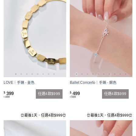
LOVE｜手鍊 - 金色
Ballet Concerto｜手鍊 - 銀色
399
499
$
$
任選4款$999
任選4款$999
499
599
$
$
⏰最後1天．任選4款$999⏰
⏰最後1天．任選4款$999⏰