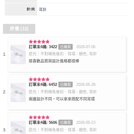
耳針
針/夾
評價 (12)
訂單末4碼: 3422
2026-07-06
已購買
評分
5
滿
分 5
逆光｜不對稱免後扣．耳環 - 銀色, 耳針
很喜歡品質與設計風格都很棒
訂單末4碼: 6452
2026-05-28
已購買
評分
5
滿
分 5
逆光｜不對稱免後扣．耳環 - 銀色, 耳針
兩邊設計不同，可以拿來搭配不同耳環
訂單末4碼: 5606
2026-05-23
已購買
評分
5
滿
分 5
逆光｜不對稱免後扣．耳環 - 銀色, 耳針