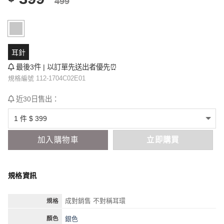
499
耳針
最後3件 | 以訂單先送出者優先⏰
規格編號 112-1704C02E01
近30日售出：
加入購物車
立即購買
規格資訊
成對銷售 不對稱耳環
規格
銀色
顏色