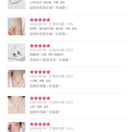
心中的日月｜縮口鍊．手鍊 - 金色
分 5
超美的氣質手鍊！好喜歡！
2026-08-06
訂單末4碼: 7455
評分
5
滿
好想你．夢幻星月手鍊｜縮口鍊．手鍊 - 金色
分 5
超美的氣質手鍊！好喜歡！
2026-08-06
訂單末4碼: 2553
評分
5
滿
焦糖煎餅｜耳環 - 黑色, 純銀耳針
分 5
超美的小香風耳環！好喜歡！
2026-08-06
訂單末4碼: 2553
評分
5
滿
小方糖｜項鍊 - 金色
分 5
超美的項鍊！好喜歡！
2026-08-06
訂單末4碼: 2553
評分
5
滿
心意｜項鍊 - 金色
分 5
超美的項鍊！好喜歡！
2026-08-06
訂單末4碼: 2553
評分
5
滿