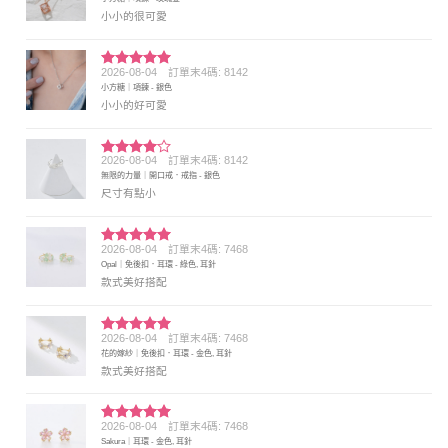
分 5
小小的很可愛
2026-08-04
訂單末4碼: 8142
評分
5
滿
小方糖｜項鍊 - 銀色
分 5
小小的好可愛
2026-08-04
訂單末4碼: 8142
評分
4
無限的力量｜開口戒．戒指 - 銀色
滿分 5
尺寸有點小
2026-08-04
訂單末4碼: 7468
評分
5
滿
Opal｜免後扣．耳環 - 綠色, 耳針
分 5
款式美好搭配
2026-08-04
訂單末4碼: 7468
評分
5
滿
花的嫁紗｜免後扣．耳環 - 金色, 耳針
分 5
款式美好搭配
2026-08-04
訂單末4碼: 7468
評分
5
滿
Sakura｜耳環 - 金色, 耳針
分 5