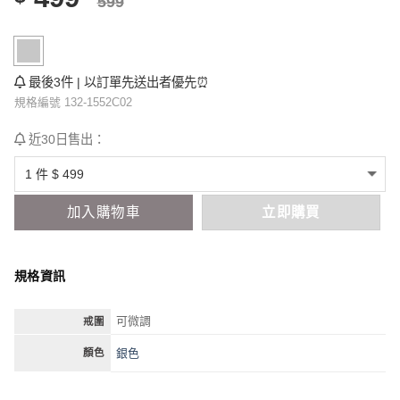
599
最後3件 | 以訂單先送出者優先⏰
規格編號 132-1552C02
近30日售出：
加入購物車
立即購買
規格資訊
可微調
戒圍
銀色
顏色