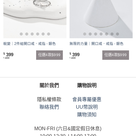
蛻變｜2件組開口戒．戒指 - 銀色
無限的力量｜開口戒．戒指 - 銀色
399
399
$
$
任選4款$999
任選4款$999
499
499
$
$
關於我們
購物說明
隱私權條款
會員專屬優惠
聯絡我們
UU幣說明
購物須知
MON-FRI (六日&國定假日休息)