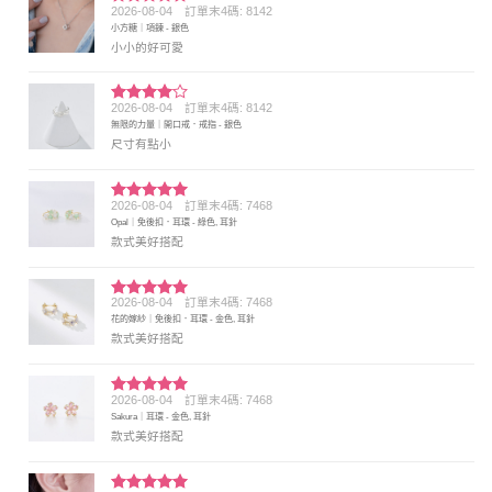
2026-08-04
訂單末4碼: 8142
評分
5
滿
小方糖｜項鍊 - 銀色
分 5
小小的好可愛
2026-08-04
訂單末4碼: 8142
評分
4
無限的力量｜開口戒．戒指 - 銀色
滿分 5
尺寸有點小
2026-08-04
訂單末4碼: 7468
評分
5
滿
Opal｜免後扣．耳環 - 綠色, 耳針
分 5
款式美好搭配
2026-08-04
訂單末4碼: 7468
評分
5
滿
花的嫁紗｜免後扣．耳環 - 金色, 耳針
分 5
款式美好搭配
2026-08-04
訂單末4碼: 7468
評分
5
滿
Sakura｜耳環 - 金色, 耳針
分 5
款式美好搭配