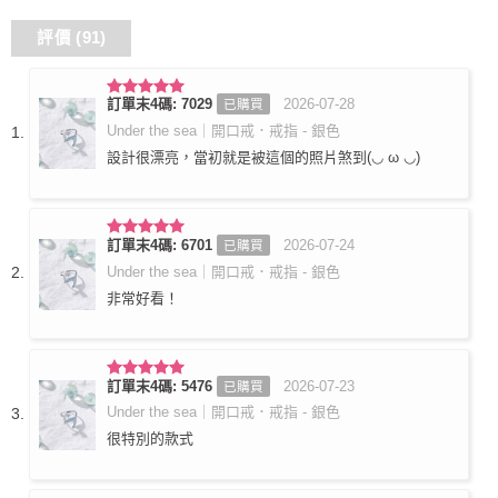
評價 (91)
訂單末4碼: 7029
2026-07-28
已購買
評分
5
滿
分 5
Under the sea｜開口戒．戒指 - 銀色
設計很漂亮，當初就是被這個的照片煞到(⁠◡⁠ ⁠ω⁠ ⁠◡⁠)
訂單末4碼: 6701
2026-07-24
已購買
評分
5
滿
分 5
Under the sea｜開口戒．戒指 - 銀色
非常好看！
訂單末4碼: 5476
2026-07-23
已購買
評分
5
滿
分 5
Under the sea｜開口戒．戒指 - 銀色
很特別的款式