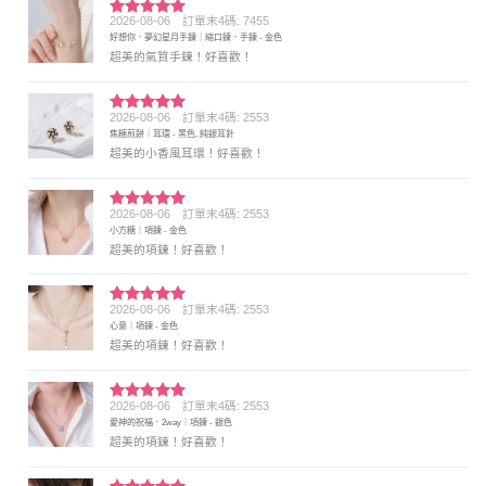
2026-08-06
訂單末4碼: 7455
評分
5
滿
好想你．夢幻星月手鍊｜縮口鍊．手鍊 - 金色
分 5
超美的氣質手鍊！好喜歡！
2026-08-06
訂單末4碼: 2553
評分
5
滿
焦糖煎餅｜耳環 - 黑色, 純銀耳針
分 5
超美的小香風耳環！好喜歡！
2026-08-06
訂單末4碼: 2553
評分
5
滿
小方糖｜項鍊 - 金色
分 5
超美的項鍊！好喜歡！
2026-08-06
訂單末4碼: 2553
評分
5
滿
心意｜項鍊 - 金色
分 5
超美的項鍊！好喜歡！
2026-08-06
訂單末4碼: 2553
評分
5
滿
愛神的祝福．2way｜項鍊 - 銀色
分 5
超美的項鍊！好喜歡！