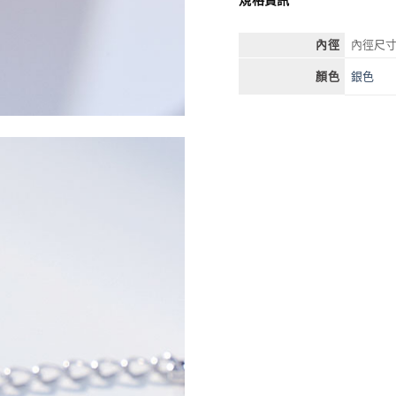
內徑
內徑尺寸
銀色
顏色