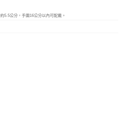
約5.5公分，手圍16公分以內可配戴。