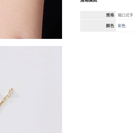
規格
縮口式
彩色
顏色