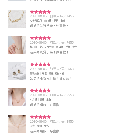
2026-08-06
訂單末4碼: 7455
評分
5
滿
心中的日月｜縮口鍊．手鍊 - 金色
分 5
超美的氣質手鍊！好喜歡！
2026-08-06
訂單末4碼: 7455
評分
5
滿
好想你．夢幻星月手鍊｜縮口鍊．手鍊 - 金色
分 5
超美的氣質手鍊！好喜歡！
2026-08-06
訂單末4碼: 2553
評分
5
滿
焦糖煎餅｜耳環 - 黑色, 純銀耳針
分 5
超美的小香風耳環！好喜歡！
2026-08-06
訂單末4碼: 2553
評分
5
滿
小方糖｜項鍊 - 金色
分 5
超美的項鍊！好喜歡！
2026-08-06
訂單末4碼: 2553
評分
5
滿
心意｜項鍊 - 金色
分 5
超美的項鍊！好喜歡！