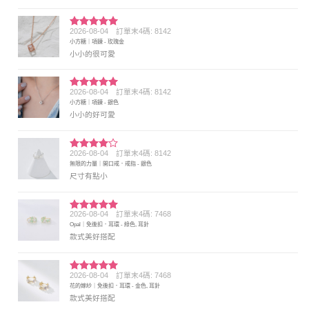
2026-08-04
訂單末4碼: 8142
評分
5
滿
小方糖｜項鍊 - 玫瑰金
分 5
小小的很可愛
2026-08-04
訂單末4碼: 8142
評分
5
滿
小方糖｜項鍊 - 銀色
分 5
小小的好可愛
2026-08-04
訂單末4碼: 8142
評分
4
無限的力量｜開口戒．戒指 - 銀色
滿分 5
尺寸有點小
2026-08-04
訂單末4碼: 7468
評分
5
滿
Opal｜免後扣．耳環 - 綠色, 耳針
分 5
款式美好搭配
2026-08-04
訂單末4碼: 7468
評分
5
滿
花的嫁紗｜免後扣．耳環 - 金色, 耳針
分 5
款式美好搭配