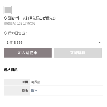
最後3件 | 以訂單先送出者優先⏰
規格編號 132-1775C02
近30日售出：
加入購物車
立即購買
規格資訊
可微調
戒圍
銀色
顏色