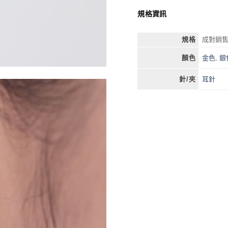
規格資訊
規格
成對銷售
金色
,
銀
顏色
耳針
針/夾