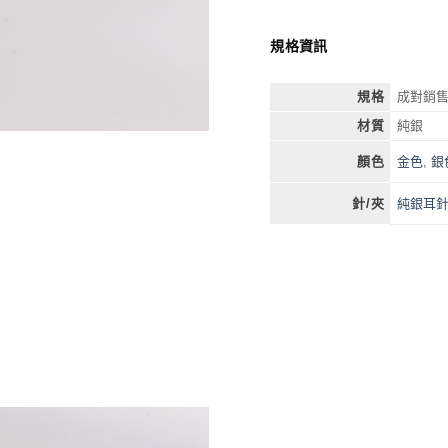
規格資訊
規格
成對銷
材質
純銀
金色
,
銀
顏色
純銀耳
針/夾