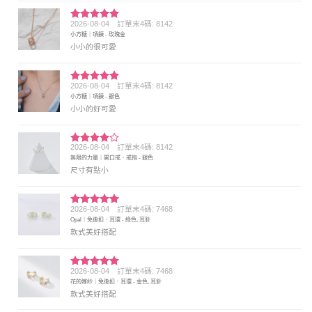
2026-08-04
訂單末4碼: 8142
評分
5
滿
小方糖｜項鍊 - 玫瑰金
分 5
小小的很可愛
2026-08-04
訂單末4碼: 8142
評分
5
滿
小方糖｜項鍊 - 銀色
分 5
小小的好可愛
2026-08-04
訂單末4碼: 8142
評分
4
無限的力量｜開口戒．戒指 - 銀色
滿分 5
尺寸有點小
2026-08-04
訂單末4碼: 7468
評分
5
滿
Opal｜免後扣．耳環 - 綠色, 耳針
分 5
款式美好搭配
2026-08-04
訂單末4碼: 7468
評分
5
滿
花的嫁紗｜免後扣．耳環 - 金色, 耳針
分 5
款式美好搭配