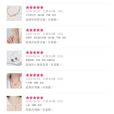
2026-08-06
訂單末4碼: 7455
評分
5
滿
心中的日月｜縮口鍊．手鍊 - 金色
分 5
超美的氣質手鍊！好喜歡！
2026-08-06
訂單末4碼: 7455
評分
5
滿
好想你．夢幻星月手鍊｜縮口鍊．手鍊 - 金色
分 5
超美的氣質手鍊！好喜歡！
2026-08-06
訂單末4碼: 2553
評分
5
滿
焦糖煎餅｜耳環 - 黑色, 純銀耳針
分 5
超美的小香風耳環！好喜歡！
2026-08-06
訂單末4碼: 2553
評分
5
滿
小方糖｜項鍊 - 金色
分 5
超美的項鍊！好喜歡！
2026-08-06
訂單末4碼: 2553
評分
5
滿
心意｜項鍊 - 金色
分 5
超美的項鍊！好喜歡！