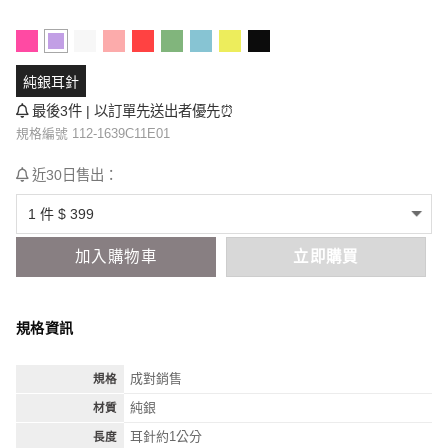
純銀耳針
最後3件 | 以訂單先送出者優先⏰
規格編號 112-1639C11E01
近30日售出：
加入購物車
立即購買
規格資訊
成對銷售
規格
純銀
材質
耳針約1公分
長度