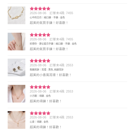
2026-08-06
訂單末4碼: 7455
評分
5
滿
心中的日月｜縮口鍊．手鍊 - 金色
分 5
超美的氣質手鍊！好喜歡！
2026-08-06
訂單末4碼: 7455
評分
5
滿
好想你．夢幻星月手鍊｜縮口鍊．手鍊 - 金色
分 5
超美的氣質手鍊！好喜歡！
2026-08-06
訂單末4碼: 2553
評分
5
滿
焦糖煎餅｜耳環 - 黑色, 純銀耳針
分 5
超美的小香風耳環！好喜歡！
2026-08-06
訂單末4碼: 2553
評分
5
滿
小方糖｜項鍊 - 金色
分 5
超美的項鍊！好喜歡！
2026-08-06
訂單末4碼: 2553
評分
5
滿
心意｜項鍊 - 金色
分 5
超美的項鍊！好喜歡！