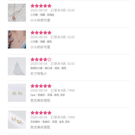
2026-08-04
訂單末4碼: 8142
評分
5
滿
小方糖｜項鍊 - 玫瑰金
分 5
小小的很可愛
2026-08-04
訂單末4碼: 8142
評分
5
滿
小方糖｜項鍊 - 銀色
分 5
小小的好可愛
2026-08-04
訂單末4碼: 8142
評分
4
無限的力量｜開口戒．戒指 - 銀色
滿分 5
尺寸有點小
2026-08-04
訂單末4碼: 7468
評分
5
滿
Opal｜免後扣．耳環 - 綠色, 耳針
分 5
款式美好搭配
2026-08-04
訂單末4碼: 7468
評分
5
滿
花的嫁紗｜免後扣．耳環 - 金色, 耳針
分 5
款式美好搭配