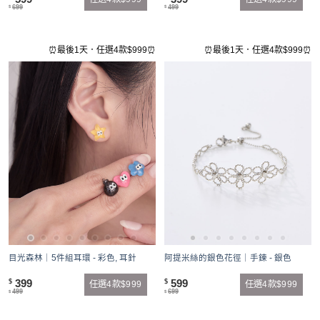
699
499
$
$
⏰最後1天．任選4款$999⏰
⏰最後1天．任選4款$999⏰
目光森林｜5件組耳環 - 彩色, 耳針
阿提米絲的銀色花徑｜手鍊 - 銀色
399
599
$
$
任選4款$999
任選4款$999
499
699
$
$