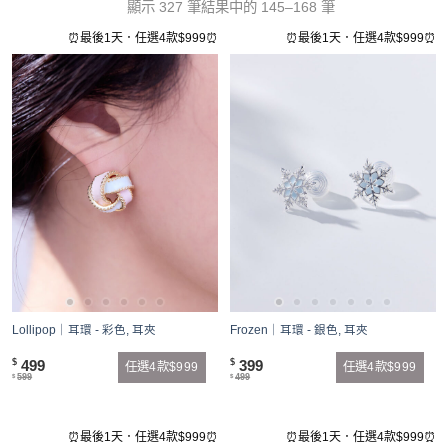
顯示 327 筆結果中的 145–168 筆
⏰最後1天．任選4款$999⏰
⏰最後1天．任選4款$999⏰
Lollipop｜耳環 - 彩色, 耳夾
Frozen｜耳環 - 銀色, 耳夾
499
399
$
$
任選4款$999
任選4款$999
599
499
$
$
⏰最後1天．任選4款$999⏰
⏰最後1天．任選4款$999⏰