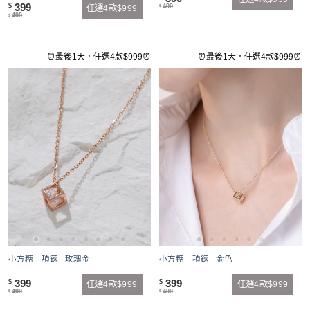
399
$
499
任選4款$999
$
499
$
⏰最後1天．任選4款$999⏰
⏰最後1天．任選4款$999⏰
小方糖｜項鍊 - 玫瑰金
小方糖｜項鍊 - 金色
399
399
$
$
任選4款$999
任選4款$999
499
499
$
$