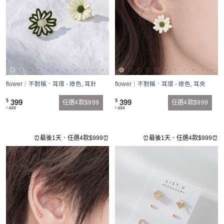
flower｜不對稱．耳環 - 綠色, 耳針
flower｜不對稱．耳環 - 綠色, 耳夾
399
399
$
$
任選4款$999
任選4款$999
499
499
$
$
⏰最後1天．任選4款$999⏰
⏰最後1天．任選4款$999⏰