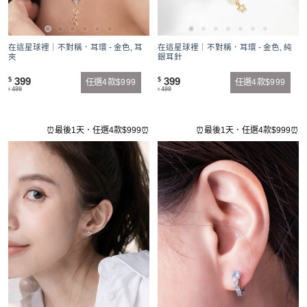
在這星球裡｜不對稱．耳環 - 金色, 耳
在這星球裡｜不對稱．耳環 - 金色, 純
夾
銀耳針
399
399
$
$
任選4款$999
任選4款$999
499
499
$
$
⏰最後1天．任選4款$999⏰
⏰最後1天．任選4款$999⏰