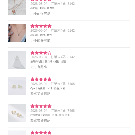
2026-08-04
訂單末4碼: 8142
評分
5
滿
小方糖｜項鍊 - 玫瑰金
分 5
小小的很可愛
2026-08-04
訂單末4碼: 8142
評分
5
滿
小方糖｜項鍊 - 銀色
分 5
小小的好可愛
2026-08-04
訂單末4碼: 8142
評分
4
無限的力量｜開口戒．戒指 - 銀色
滿分 5
尺寸有點小
2026-08-04
訂單末4碼: 7468
評分
5
滿
Opal｜免後扣．耳環 - 綠色, 耳針
分 5
款式美好搭配
2026-08-04
訂單末4碼: 7468
評分
5
滿
花的嫁紗｜免後扣．耳環 - 金色, 耳針
分 5
款式美好搭配