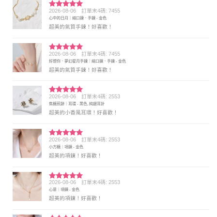
2026-08-06
訂單末4碼: 7455
評分
5
滿
心中的日月｜縮口鍊．手鍊 - 金色
分 5
超美的氣質手鍊！好喜歡！
2026-08-06
訂單末4碼: 7455
評分
5
滿
好想你．夢幻星月手鍊｜縮口鍊．手鍊 - 金色
分 5
超美的氣質手鍊！好喜歡！
2026-08-06
訂單末4碼: 2553
評分
5
滿
焦糖煎餅｜耳環 - 黑色, 純銀耳針
分 5
超美的小香風耳環！好喜歡！
2026-08-06
訂單末4碼: 2553
評分
5
滿
小方糖｜項鍊 - 金色
分 5
超美的項鍊！好喜歡！
2026-08-06
訂單末4碼: 2553
評分
5
滿
心意｜項鍊 - 金色
分 5
超美的項鍊！好喜歡！