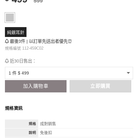
599
純銀耳針
最後3件 | 以訂單先送出者優先⏰
規格編號 112-459C02
近30日售出：
加入購物車
立即購買
規格資訊
成對銷售
規格
免後扣
說明