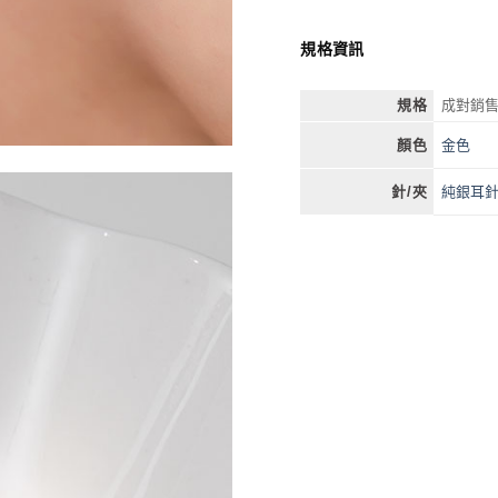
規格資訊
規格
成對銷售
金色
顏色
純銀耳
針/夾