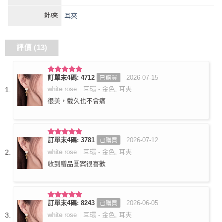
耳夾
針/夾
評價 (13)
訂單末4碼: 4712
2026-07-15
已購買
評分
5
滿
分 5
white rose｜耳環 - 金色, 耳夾
很美，戴久也不會痛
訂單末4碼: 3781
2026-07-12
已購買
評分
5
滿
分 5
white rose｜耳環 - 金色, 耳夾
收到贈品圖案很喜歡
訂單末4碼: 8243
2026-06-05
已購買
評分
5
滿
分 5
white rose｜耳環 - 金色, 耳夾