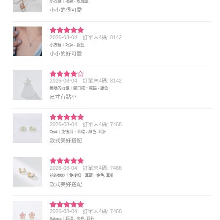
小方糖｜項鍊 - 玫瑰金
分 5
小小的很可愛
2026-08-04
訂單末4碼: 8142
評分
5
滿
小方糖｜項鍊 - 銀色
分 5
小小的好可愛
2026-08-04
訂單末4碼: 8142
評分
4
無限的力量｜開口戒．戒指 - 銀色
滿分 5
尺寸有點小
2026-08-04
訂單末4碼: 7468
評分
5
滿
Opal｜免後扣．耳環 - 綠色, 耳針
分 5
款式美好搭配
2026-08-04
訂單末4碼: 7468
評分
5
滿
花的嫁紗｜免後扣．耳環 - 金色, 耳針
分 5
款式美好搭配
2026-08-04
訂單末4碼: 7468
評分
5
滿
Sakura｜耳環 - 金色, 耳針