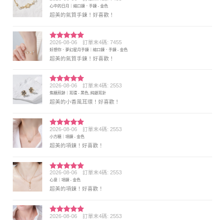
評分
5
滿
心中的日月｜縮口鍊．手鍊 - 金色
分 5
超美的氣質手鍊！好喜歡！
2026-08-06
訂單末4碼: 7455
評分
5
滿
好想你．夢幻星月手鍊｜縮口鍊．手鍊 - 金色
分 5
超美的氣質手鍊！好喜歡！
2026-08-06
訂單末4碼: 2553
評分
5
滿
焦糖煎餅｜耳環 - 黑色, 純銀耳針
分 5
超美的小香風耳環！好喜歡！
2026-08-06
訂單末4碼: 2553
評分
5
滿
小方糖｜項鍊 - 金色
分 5
超美的項鍊！好喜歡！
2026-08-06
訂單末4碼: 2553
評分
5
滿
心意｜項鍊 - 金色
分 5
超美的項鍊！好喜歡！
2026-08-06
訂單末4碼: 2553
評分
5
滿