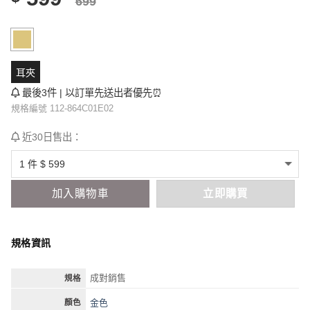
699
耳夾
最後3件 | 以訂單先送出者優先⏰
規格編號 112-864C01E02
近30日售出：
加入購物車
立即購買
規格資訊
成對銷售
規格
金色
顏色