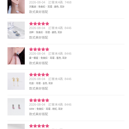
2026-08-04
訂單末4碼: 7468
評分
5
滿
天鵝湖｜免後扣．耳環 - 銀色, 耳針
分 5
款式美好搭配
2026-08-04
訂單末4碼: 8446
評分
5
滿
池畔｜免後扣．耳環 - 銀色, 耳針
分 5
款式美好搭配
2026-08-04
訂單末4碼: 8446
評分
5
滿
畫一顆星｜免後扣．耳環 - 藍色, 耳針
分 5
款式美好搭配
2026-08-04
訂單末4碼: 8446
評分
5
滿
花語｜耳環 - 金色, 耳針
分 5
款式美好搭配
2026-08-04
訂單末4碼: 8446
評分
5
滿
GEM｜免後扣．耳環 - 粉紅, 耳針
分 5
款式美好搭配