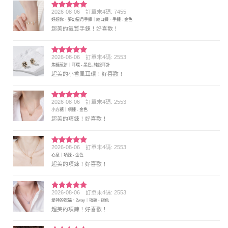
2026-08-06
訂單末4碼: 7455
評分
5
滿
好想你．夢幻星月手鍊｜縮口鍊．手鍊 - 金色
分 5
超美的氣質手鍊！好喜歡！
2026-08-06
訂單末4碼: 2553
評分
5
滿
焦糖煎餅｜耳環 - 黑色, 純銀耳針
分 5
超美的小香風耳環！好喜歡！
2026-08-06
訂單末4碼: 2553
評分
5
滿
小方糖｜項鍊 - 金色
分 5
超美的項鍊！好喜歡！
2026-08-06
訂單末4碼: 2553
評分
5
滿
心意｜項鍊 - 金色
分 5
超美的項鍊！好喜歡！
2026-08-06
訂單末4碼: 2553
評分
5
滿
愛神的祝福．2way｜項鍊 - 銀色
分 5
超美的項鍊！好喜歡！