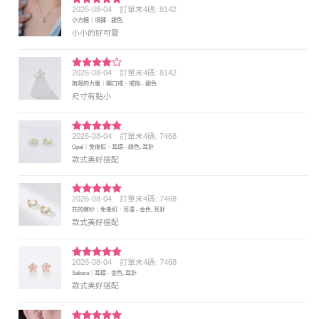
2026-08-04
訂單末4碼: 8142
評分
5
滿
小方糖｜項鍊 - 銀色
分 5
小小的好可愛
2026-08-04
訂單末4碼: 8142
評分
4
無限的力量｜開口戒．戒指 - 銀色
滿分 5
尺寸有點小
2026-08-04
訂單末4碼: 7468
評分
5
滿
Opal｜免後扣．耳環 - 綠色, 耳針
分 5
款式美好搭配
2026-08-04
訂單末4碼: 7468
評分
5
滿
花的嫁紗｜免後扣．耳環 - 金色, 耳針
分 5
款式美好搭配
2026-08-04
訂單末4碼: 7468
評分
5
滿
Sakura｜耳環 - 金色, 耳針
分 5
款式美好搭配