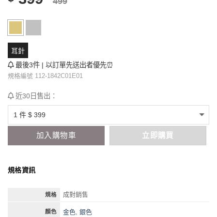
499
耳針
最後3件 | 以訂單先送出者優先⏰
規格編號 112-1842C01E01
近30日售出：
加入購物車
立即購買
規格資訊
成對銷售
規格
金色
,
銀色
顏色