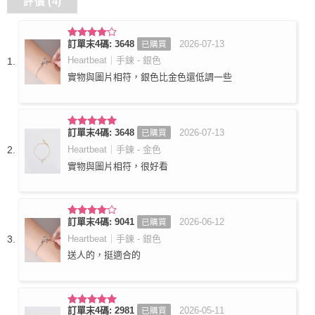
評價 (4)
訂單末4碼: 3648
2026-07-13
已購買
評分
4
滿分 5
Heartbeat｜手鍊 - 銀色
實物與圖片相符，銀色比金色還低調一些
訂單末4碼: 3648
2026-07-13
已購買
評分
5
滿
分 5
Heartbeat｜手鍊 - 金色
實物與圖片相符，很好看
訂單末4碼: 9041
2026-06-12
已購買
評分
4
滿分 5
Heartbeat｜手鍊 - 銀色
送人的，挺適合的
訂單末4碼: 2981
2026-05-11
已購買
評分
5
滿