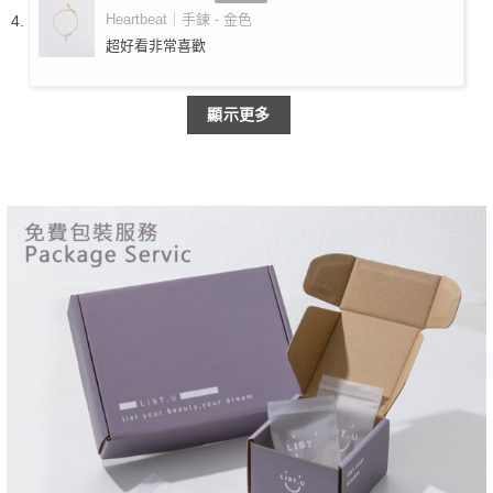
分 5
Heartbeat｜手鍊 - 金色
超好看非常喜歡
顯示更多