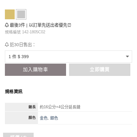
最後3件 | 以訂單先送出者優先⏰
規格編號 142-1805C02
近30日售出：
加入購物車
立即購買
規格資訊
約16公分+4公分延長鏈
鏈長
金色
,
銀色
顏色