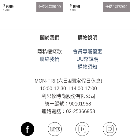
699
699
$
$
任選4款$999
任選4款$999
799
799
$
$
關於我們
購物說明
隱私權條款
會員專屬優惠
聯絡我們
UU幣說明
購物須知
MON-FRI (六日&國定假日休息)
10:00-12:30 l 14:00-17:00
利思攸時尚股份有限公司
統一編號：90101958
連絡電話：02-25366958