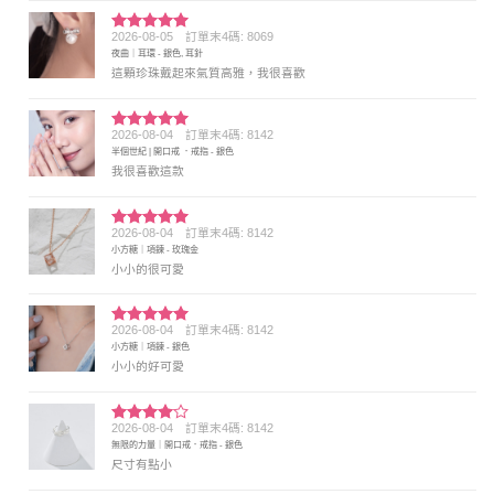
2026-08-05
訂單末4碼: 8069
評分
5
滿
夜曲｜耳環 - 銀色, 耳針
分 5
這顆珍珠戴起來氣質高雅，我很喜歡
2026-08-04
訂單末4碼: 8142
評分
5
滿
半個世紀 | 開口戒 ．戒指 - 銀色
分 5
我很喜歡這款
2026-08-04
訂單末4碼: 8142
評分
5
滿
小方糖｜項鍊 - 玫瑰金
分 5
小小的很可愛
2026-08-04
訂單末4碼: 8142
評分
5
滿
小方糖｜項鍊 - 銀色
分 5
小小的好可愛
2026-08-04
訂單末4碼: 8142
評分
4
無限的力量｜開口戒．戒指 - 銀色
滿分 5
尺寸有點小