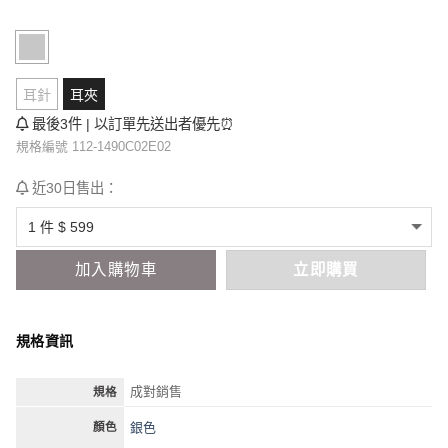
耳針
耳夾
最後3件 | 以訂單先送出者優先⏰
規格編號 112-1490C02E02
近30日售出：
加入購物車
立即購買
規格資訊
成對銷售
規格
銀色
顏色