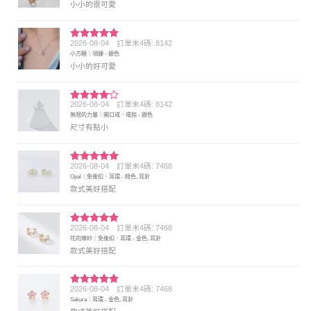
小小的很可愛
2026-08-04
訂單末4碼: 8142
評分
5
滿
小方糖｜項鍊 - 銀色
分 5
小小的好可愛
2026-08-04
訂單末4碼: 8142
評分
4
無限的力量｜開口戒．戒指 - 銀色
滿分 5
尺寸有點小
2026-08-04
訂單末4碼: 7468
評分
5
滿
Opal｜免後扣．耳環 - 綠色, 耳針
分 5
款式美好搭配
2026-08-04
訂單末4碼: 7468
評分
5
滿
花的嫁紗｜免後扣．耳環 - 金色, 耳針
分 5
款式美好搭配
2026-08-04
訂單末4碼: 7468
評分
5
滿
Sakura｜耳環 - 金色, 耳針
分 5