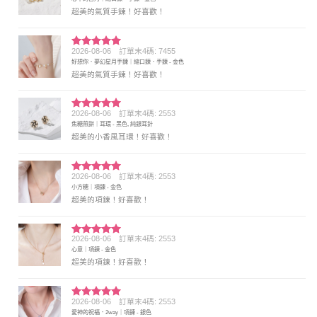
分 5
超美的氣質手鍊！好喜歡！
2026-08-06
訂單末4碼: 7455
評分
5
滿
好想你．夢幻星月手鍊｜縮口鍊．手鍊 - 金色
分 5
超美的氣質手鍊！好喜歡！
2026-08-06
訂單末4碼: 2553
評分
5
滿
焦糖煎餅｜耳環 - 黑色, 純銀耳針
分 5
超美的小香風耳環！好喜歡！
2026-08-06
訂單末4碼: 2553
評分
5
滿
小方糖｜項鍊 - 金色
分 5
超美的項鍊！好喜歡！
2026-08-06
訂單末4碼: 2553
評分
5
滿
心意｜項鍊 - 金色
分 5
超美的項鍊！好喜歡！
2026-08-06
訂單末4碼: 2553
評分
5
滿
愛神的祝福．2way｜項鍊 - 銀色
分 5