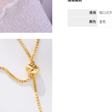
規格
縮口式
金色
顏色