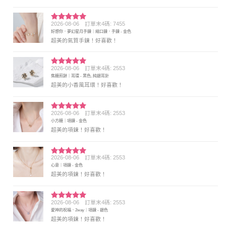
2026-08-06
訂單末4碼: 7455
評分
5
滿
好想你．夢幻星月手鍊｜縮口鍊．手鍊 - 金色
分 5
超美的氣質手鍊！好喜歡！
2026-08-06
訂單末4碼: 2553
評分
5
滿
焦糖煎餅｜耳環 - 黑色, 純銀耳針
分 5
超美的小香風耳環！好喜歡！
2026-08-06
訂單末4碼: 2553
評分
5
滿
小方糖｜項鍊 - 金色
分 5
超美的項鍊！好喜歡！
2026-08-06
訂單末4碼: 2553
評分
5
滿
心意｜項鍊 - 金色
分 5
超美的項鍊！好喜歡！
2026-08-06
訂單末4碼: 2553
評分
5
滿
愛神的祝福．2way｜項鍊 - 銀色
分 5
超美的項鍊！好喜歡！