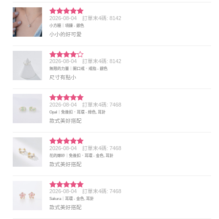
2026-08-04
訂單末4碼: 8142
評分
5
滿
小方糖｜項鍊 - 銀色
分 5
小小的好可愛
2026-08-04
訂單末4碼: 8142
評分
4
無限的力量｜開口戒．戒指 - 銀色
滿分 5
尺寸有點小
2026-08-04
訂單末4碼: 7468
評分
5
滿
Opal｜免後扣．耳環 - 綠色, 耳針
分 5
款式美好搭配
2026-08-04
訂單末4碼: 7468
評分
5
滿
花的嫁紗｜免後扣．耳環 - 金色, 耳針
分 5
款式美好搭配
2026-08-04
訂單末4碼: 7468
評分
5
滿
Sakura｜耳環 - 金色, 耳針
分 5
款式美好搭配