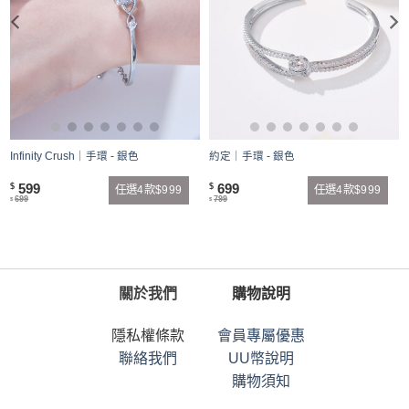
Infinity Crush｜手環 - 銀色
約定｜手環 - 銀色
599
699
$
$
任選4款$999
任選4款$999
699
799
$
$
關於我們
購物說明
隱私權條款
會員專屬優惠
聯絡我們
UU幣說明
購物須知