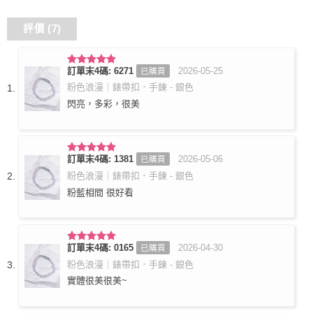
評價 (7)
訂單末4碼: 6271
2026-05-25
已購買
評分
5
滿
分 5
粉色浪漫｜錶帶扣．手鍊 - 銀色
閃亮，多彩，很美
訂單末4碼: 1381
2026-05-06
已購買
評分
5
滿
分 5
粉色浪漫｜錶帶扣．手鍊 - 銀色
粉藍相間 很好看
訂單末4碼: 0165
2026-04-30
已購買
評分
5
滿
分 5
粉色浪漫｜錶帶扣．手鍊 - 銀色
實體很美很美~