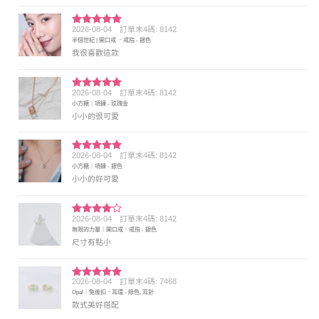
2026-08-04
訂單末4碼: 8142
評分
5
滿
半個世紀 | 開口戒 ．戒指 - 銀色
分 5
我很喜歡這款
2026-08-04
訂單末4碼: 8142
評分
5
滿
小方糖｜項鍊 - 玫瑰金
分 5
小小的很可愛
2026-08-04
訂單末4碼: 8142
評分
5
滿
小方糖｜項鍊 - 銀色
分 5
小小的好可愛
2026-08-04
訂單末4碼: 8142
評分
4
無限的力量｜開口戒．戒指 - 銀色
滿分 5
尺寸有點小
2026-08-04
訂單末4碼: 7468
評分
5
滿
Opal｜免後扣．耳環 - 綠色, 耳針
分 5
款式美好搭配