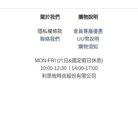
關於我們
購物說明
隱私權條款
會員專屬優惠
聯絡我們
UU幣說明
購物須知
MON-FRI (六日&國定假日休息)
10:00-12:30 l 14:00-17:00
利思攸時尚股份有限公司
統一編號：90101958
連絡電話：02-25366958
ⓒ List.U CO., LTD. All RIGHTS RESERVED