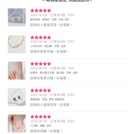
2026-08-06
訂單末4碼: 7455
評分
5
滿
幾何回憶｜免後扣．耳環 - 白色, 耳針
分 5
超美的小香風耳環！好喜歡！
2026-08-06
訂單末4碼: 7455
評分
5
滿
心中的日月｜縮口鍊．手鍊 - 金色
分 5
超美的氣質手鍊！好喜歡！
2026-08-06
訂單末4碼: 7455
評分
5
滿
好想你．夢幻星月手鍊｜縮口鍊．手鍊 - 金色
分 5
超美的氣質手鍊！好喜歡！
2026-08-06
訂單末4碼: 2553
評分
5
滿
焦糖煎餅｜耳環 - 黑色, 純銀耳針
分 5
超美的小香風耳環！好喜歡！
2026-08-06
訂單末4碼: 2553
評分
5
滿
小方糖｜項鍊 - 金色
分 5
超美的項鍊！好喜歡！