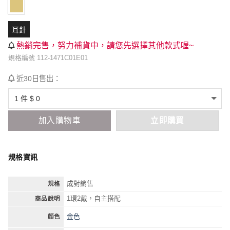
耳針
熱銷完售，努力補貨中，請您先選擇其他款式喔~
規格編號 112-1471C01E01
近30日售出：
加入購物車
立即購買
規格資訊
成對銷售
規格
1環2戴，自主搭配
商品說明
金色
顏色