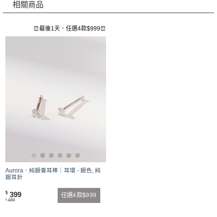
相關商品
⏰最後1天．任選4款$999⏰
Aurora．純銀養耳棒｜耳環 - 銀色, 純
銀耳針
399
$
任選4款$999
499
$