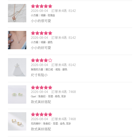
2026-08-04
訂單末4碼: 8142
評分
5
滿
小方糖｜項鍊 - 玫瑰金
分 5
小小的很可愛
2026-08-04
訂單末4碼: 8142
評分
5
滿
小方糖｜項鍊 - 銀色
分 5
小小的好可愛
2026-08-04
訂單末4碼: 8142
評分
4
無限的力量｜開口戒．戒指 - 銀色
滿分 5
尺寸有點小
2026-08-04
訂單末4碼: 7468
評分
5
滿
Opal｜免後扣．耳環 - 綠色, 耳針
分 5
款式美好搭配
2026-08-04
訂單末4碼: 7468
評分
5
滿
花的嫁紗｜免後扣．耳環 - 金色, 耳針
分 5
款式美好搭配