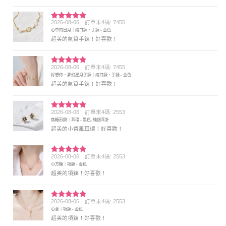
2026-08-06
訂單末4碼: 7455
評分
5
滿
心中的日月｜縮口鍊．手鍊 - 金色
分 5
超美的氣質手鍊！好喜歡！
2026-08-06
訂單末4碼: 7455
評分
5
滿
好想你．夢幻星月手鍊｜縮口鍊．手鍊 - 金色
分 5
超美的氣質手鍊！好喜歡！
2026-08-06
訂單末4碼: 2553
評分
5
滿
焦糖煎餅｜耳環 - 黑色, 純銀耳針
分 5
超美的小香風耳環！好喜歡！
2026-08-06
訂單末4碼: 2553
評分
5
滿
小方糖｜項鍊 - 金色
分 5
超美的項鍊！好喜歡！
2026-08-06
訂單末4碼: 2553
評分
5
滿
心意｜項鍊 - 金色
分 5
超美的項鍊！好喜歡！