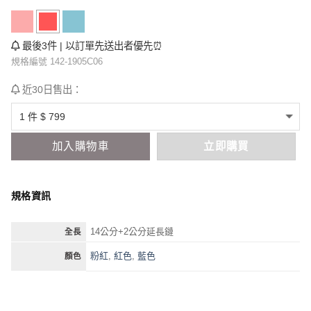
最後3件 | 以訂單先送出者優先⏰
規格編號 142-1905C06
近30日售出：
加入購物車
立即購買
規格資訊
14公分+2公分延長鏈
全長
粉紅
,
紅色
,
藍色
顏色