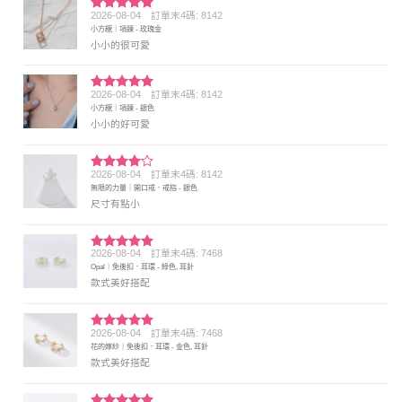
2026-08-04
訂單末4碼: 8142
評分
5
滿
小方糖｜項鍊 - 玫瑰金
分 5
小小的很可愛
2026-08-04
訂單末4碼: 8142
評分
5
滿
小方糖｜項鍊 - 銀色
分 5
小小的好可愛
2026-08-04
訂單末4碼: 8142
評分
4
無限的力量｜開口戒．戒指 - 銀色
滿分 5
尺寸有點小
2026-08-04
訂單末4碼: 7468
評分
5
滿
Opal｜免後扣．耳環 - 綠色, 耳針
分 5
款式美好搭配
2026-08-04
訂單末4碼: 7468
評分
5
滿
花的嫁紗｜免後扣．耳環 - 金色, 耳針
分 5
款式美好搭配