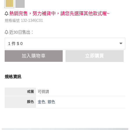
熱銷完售，努力補貨中，請您先選擇其他款式喔~
規格編號 132-1346C01
近30日售出：
加入購物車
立即購買
規格資訊
可微調
戒圍
金色
,
銀色
顏色