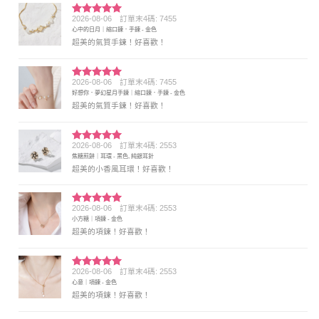
2026-08-06
訂單末4碼: 7455
評分
5
滿
心中的日月｜縮口鍊．手鍊 - 金色
分 5
超美的氣質手鍊！好喜歡！
2026-08-06
訂單末4碼: 7455
評分
5
滿
好想你．夢幻星月手鍊｜縮口鍊．手鍊 - 金色
分 5
超美的氣質手鍊！好喜歡！
2026-08-06
訂單末4碼: 2553
評分
5
滿
焦糖煎餅｜耳環 - 黑色, 純銀耳針
分 5
超美的小香風耳環！好喜歡！
2026-08-06
訂單末4碼: 2553
評分
5
滿
小方糖｜項鍊 - 金色
分 5
超美的項鍊！好喜歡！
2026-08-06
訂單末4碼: 2553
評分
5
滿
心意｜項鍊 - 金色
分 5
超美的項鍊！好喜歡！