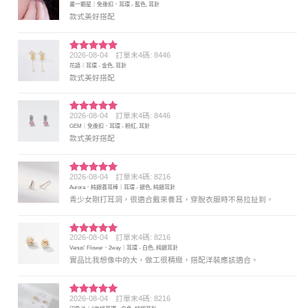
畫一顆星｜免後扣．耳環 - 藍色, 耳針
分 5
款式美好搭配
2026-08-04
訂單末4碼: 8446
評分
5
滿
花語｜耳環 - 金色, 耳針
分 5
款式美好搭配
2026-08-04
訂單末4碼: 8446
評分
5
滿
GEM｜免後扣．耳環 - 粉紅, 耳針
分 5
款式美好搭配
2026-08-04
訂單末4碼: 8216
評分
5
滿
Aurora．純銀養耳棒｜耳環 - 銀色, 純銀耳針
分 5
青少女剛打耳洞，很適合戴來養耳，穿脫衣服時不易拉扯到。
2026-08-04
訂單末4碼: 8216
評分
5
滿
Venus' Flower．2way｜耳環 - 白色, 純銀耳針
分 5
實品比我想像中的大，做工很精緻，搭配洋裝應該適合。
2026-08-04
訂單末4碼: 8216
評分
5
滿