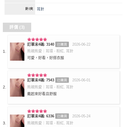
耳針
針/夾
評價 (3)
訂單末4碼: 3140
2026-06-22
已購買
評分
5
滿
分 5
熊親熊愛｜耳環 - 粉紅, 耳針
可愛，好看，好搭衣服
訂單末4碼: 7543
2026-06-01
已購買
評分
5
滿
分 5
熊親熊愛｜耳環 - 粉紅, 耳針
戴起來好看且舒服
訂單末4碼: 6336
2026-05-24
已購買
評分
5
滿
分 5
熊親熊愛｜耳環 - 粉紅, 耳針