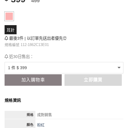
499
耳針
最後3件 | 以訂單先送出者優先⏰
規格編號 112-1862C13E01
近30日售出：
加入購物車
立即購買
規格資訊
成對銷售
規格
粉紅
顏色