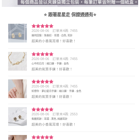
⭐ 跟著星星走 保證通通有⭐
2026-08-06
訂單末4碼: 7455
評分
5
滿
幾何回憶｜免後扣．耳環 - 白色, 耳針
分 5
超美的小香風耳環！好喜歡！
2026-08-06
訂單末4碼: 7455
評分
5
滿
心中的日月｜縮口鍊．手鍊 - 金色
分 5
超美的氣質手鍊！好喜歡！
2026-08-06
訂單末4碼: 7455
評分
5
滿
好想你．夢幻星月手鍊｜縮口鍊．手鍊 - 金色
分 5
超美的氣質手鍊！好喜歡！
2026-08-06
訂單末4碼: 2553
評分
5
滿
焦糖煎餅｜耳環 - 黑色, 純銀耳針
分 5
超美的小香風耳環！好喜歡！