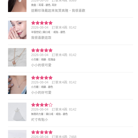
2026-08-05
訂單末4碼: 8069
評分
5
滿
夜曲｜耳環 - 銀色, 耳針
分 5
這顆珍珠戴起來氣質高雅，我很喜歡
2026-08-04
訂單末4碼: 8142
評分
5
滿
半個世紀 | 開口戒 ．戒指 - 銀色
分 5
我很喜歡這款
2026-08-04
訂單末4碼: 8142
評分
5
滿
小方糖｜項鍊 - 玫瑰金
分 5
小小的很可愛
2026-08-04
訂單末4碼: 8142
評分
5
滿
小方糖｜項鍊 - 銀色
分 5
小小的好可愛
2026-08-04
訂單末4碼: 8142
評分
4
無限的力量｜開口戒．戒指 - 銀色
滿分 5
尺寸有點小
2026-08-04
訂單末4碼: 7468