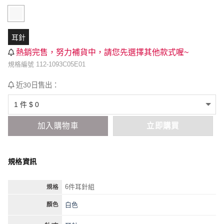
耳針
熱銷完售，努力補貨中，請您先選擇其他款式喔~
規格編號 112-1093C05E01
近30日售出：
加入購物車
立即購買
規格資訊
6件耳針組
規格
白色
顏色