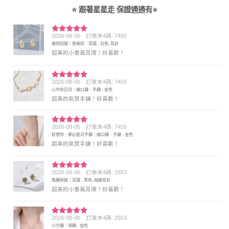
⭐ 跟著星星走 保證通通有⭐
2026-08-06
訂單末4碼: 7455
評分
5
滿
幾何回憶｜免後扣．耳環 - 白色, 耳針
分 5
超美的小香風耳環！好喜歡！
2026-08-06
訂單末4碼: 7455
評分
5
滿
心中的日月｜縮口鍊．手鍊 - 金色
分 5
超美的氣質手鍊！好喜歡！
2026-08-06
訂單末4碼: 7455
評分
5
滿
好想你．夢幻星月手鍊｜縮口鍊．手鍊 - 金色
分 5
超美的氣質手鍊！好喜歡！
2026-08-06
訂單末4碼: 2553
評分
5
滿
焦糖煎餅｜耳環 - 黑色, 純銀耳針
分 5
超美的小香風耳環！好喜歡！
2026-08-06
訂單末4碼: 2553
評分
5
滿
小方糖｜項鍊 - 金色
分 5