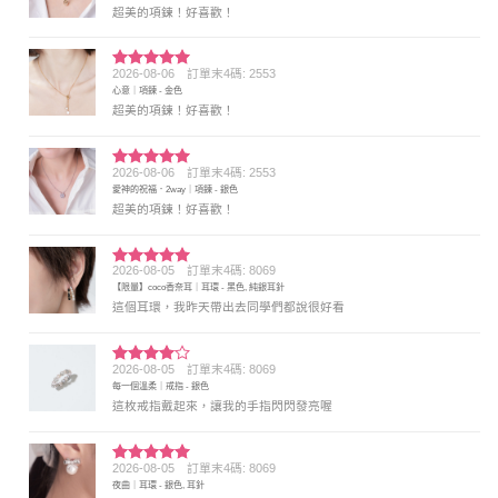
超美的項鍊！好喜歡！
2026-08-06
訂單末4碼: 2553
評分
5
滿
心意｜項鍊 - 金色
分 5
超美的項鍊！好喜歡！
2026-08-06
訂單末4碼: 2553
評分
5
滿
愛神的祝福．2way｜項鍊 - 銀色
分 5
超美的項鍊！好喜歡！
2026-08-05
訂單末4碼: 8069
評分
5
滿
【限量】coco香奈耳｜耳環 - 黑色, 純銀耳針
分 5
這個耳環，我昨天帶出去同學們都說很好看
2026-08-05
訂單末4碼: 8069
評分
4
每一個溫柔｜戒指 - 銀色
滿分 5
這枚戒指戴起來，讓我的手指閃閃發亮喔
2026-08-05
訂單末4碼: 8069
評分
5
滿
夜曲｜耳環 - 銀色, 耳針
分 5