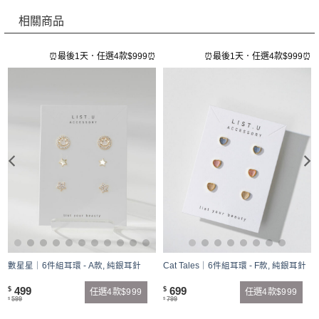
相關商品
⏰
⏰最後1天．任選4款$999⏰
⏰最後1天．任選4款$999⏰
數星星｜6件組耳環 - A款, 純銀耳針
Cat Tales｜6件組耳環 - F款, 純銀耳針
499
699
$
$
任選4款$999
任選4款$999
599
799
$
$