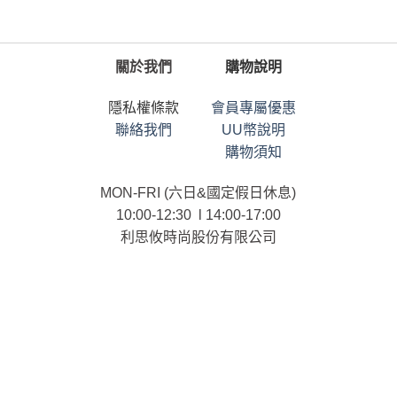
關於我們
購物說明
隱私權條款
會員專屬優惠
聯絡我們
UU幣說明
購物須知
MON-FRI (六日&國定假日休息)
10:00-12:30 l 14:00-17:00
利思攸時尚股份有限公司
統一編號：90101958
連絡電話：02-25366958
ⓒ List.U CO., LTD. All RIGHTS RESERVED