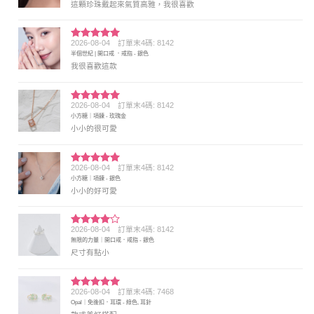
這顆珍珠戴起來氣質高雅，我很喜歡
2026-08-04
訂單末4碼: 8142
評分
5
滿
半個世紀 | 開口戒 ．戒指 - 銀色
分 5
我很喜歡這款
2026-08-04
訂單末4碼: 8142
評分
5
滿
小方糖｜項鍊 - 玫瑰金
分 5
小小的很可愛
2026-08-04
訂單末4碼: 8142
評分
5
滿
小方糖｜項鍊 - 銀色
分 5
小小的好可愛
2026-08-04
訂單末4碼: 8142
評分
4
無限的力量｜開口戒．戒指 - 銀色
滿分 5
尺寸有點小
2026-08-04
訂單末4碼: 7468
評分
5
滿
Opal｜免後扣．耳環 - 綠色, 耳針
分 5