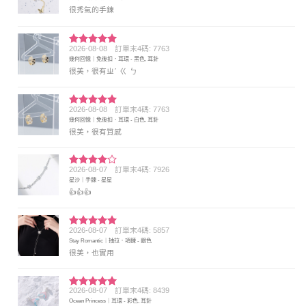
分 5
很秀氣的手鍊
2026-08-08
訂單末4碼: 7763
評分
5
滿
幾何回憶｜免後扣．耳環 - 黑色, 耳針
分 5
很美，很有ㄓˊ ㄍ ㄅ
2026-08-08
訂單末4碼: 7763
評分
5
滿
幾何回憶｜免後扣．耳環 - 白色, 耳針
分 5
很美，很有質感
2026-08-07
訂單末4碼: 7926
評分
4
星沙｜手鍊 - 星星
滿分 5
👍👍👍
2026-08-07
訂單末4碼: 5857
評分
5
滿
Stay Romantic｜抽拉．項鍊 - 銀色
分 5
很美，也實用
2026-08-07
訂單末4碼: 8439
評分
5
滿
Ocean Princess｜耳環 - 彩色, 耳針
分 5