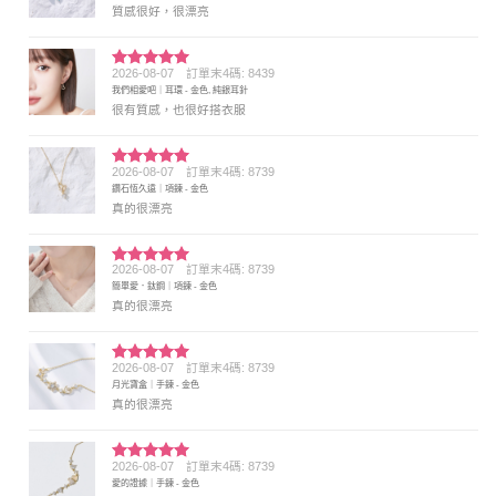
質感很好，很漂亮
2026-08-07
訂單末4碼: 8439
評分
5
滿
我們相愛吧｜耳環 - 金色, 純銀耳針
分 5
很有質感，也很好搭衣服
2026-08-07
訂單末4碼: 8739
評分
5
滿
鑽石恆久遠｜項鍊 - 金色
分 5
真的很漂亮
2026-08-07
訂單末4碼: 8739
評分
5
滿
簡單愛．鈦鋼｜項鍊 - 金色
分 5
真的很漂亮
2026-08-07
訂單末4碼: 8739
評分
5
滿
月光寶盒｜手鍊 - 金色
分 5
真的很漂亮
2026-08-07
訂單末4碼: 8739
評分
5
滿
愛的證據｜手鍊 - 金色
分 5