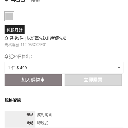
599
純銀耳針
最後3件 | 以訂單先送出者優先⏰
規格編號 112-953C02E01
近30日售出：
加入購物車
立即購買
規格資訊
成對銷售
規格
轉珠式
說明