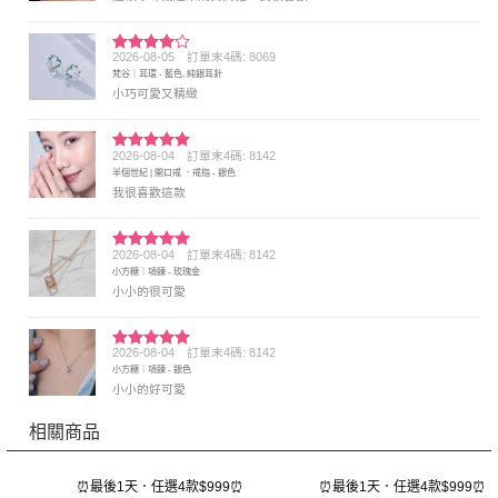
2026-08-05
訂單末4碼: 8069
評分
4
梵谷｜耳環 - 藍色, 純銀耳針
滿分 5
小巧可愛又精緻
2026-08-04
訂單末4碼: 8142
評分
5
滿
半個世紀 | 開口戒 ．戒指 - 銀色
分 5
我很喜歡這款
2026-08-04
訂單末4碼: 8142
評分
5
滿
小方糖｜項鍊 - 玫瑰金
分 5
小小的很可愛
2026-08-04
訂單末4碼: 8142
評分
5
滿
小方糖｜項鍊 - 銀色
分 5
小小的好可愛
相關商品
⏰最後1天．任選4款$999⏰
⏰最後1天．任選4款$999⏰