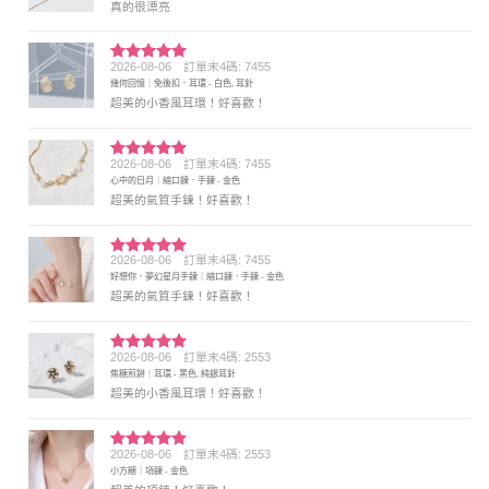
真的很漂亮
2026-08-06
訂單末4碼: 7455
評分
5
滿
幾何回憶｜免後扣．耳環 - 白色, 耳針
分 5
超美的小香風耳環！好喜歡！
2026-08-06
訂單末4碼: 7455
評分
5
滿
心中的日月｜縮口鍊．手鍊 - 金色
分 5
超美的氣質手鍊！好喜歡！
2026-08-06
訂單末4碼: 7455
評分
5
滿
好想你．夢幻星月手鍊｜縮口鍊．手鍊 - 金色
分 5
超美的氣質手鍊！好喜歡！
2026-08-06
訂單末4碼: 2553
評分
5
滿
焦糖煎餅｜耳環 - 黑色, 純銀耳針
分 5
超美的小香風耳環！好喜歡！
2026-08-06
訂單末4碼: 2553
評分
5
滿
小方糖｜項鍊 - 金色
分 5