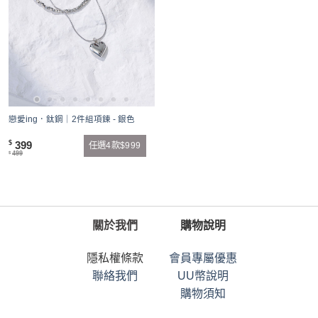
戀愛ing．鈦鋼｜2件組項鍊 - 銀色
399
$
任選4款$999
499
$
關於我們
購物說明
隱私權條款
會員專屬優惠
聯絡我們
UU幣說明
購物須知