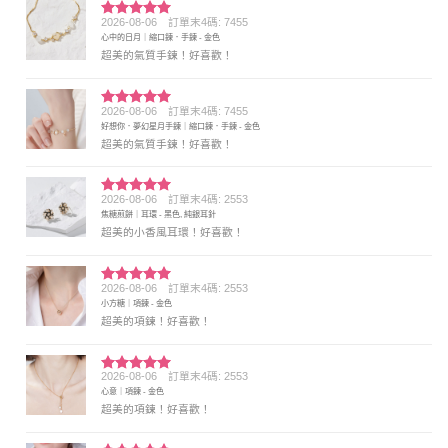
2026-08-06
訂單末4碼: 7455
評分
5
滿
心中的日月｜縮口鍊．手鍊 - 金色
分 5
超美的氣質手鍊！好喜歡！
2026-08-06
訂單末4碼: 7455
評分
5
滿
好想你．夢幻星月手鍊｜縮口鍊．手鍊 - 金色
分 5
超美的氣質手鍊！好喜歡！
2026-08-06
訂單末4碼: 2553
評分
5
滿
焦糖煎餅｜耳環 - 黑色, 純銀耳針
分 5
超美的小香風耳環！好喜歡！
2026-08-06
訂單末4碼: 2553
評分
5
滿
小方糖｜項鍊 - 金色
分 5
超美的項鍊！好喜歡！
2026-08-06
訂單末4碼: 2553
評分
5
滿
心意｜項鍊 - 金色
分 5
超美的項鍊！好喜歡！