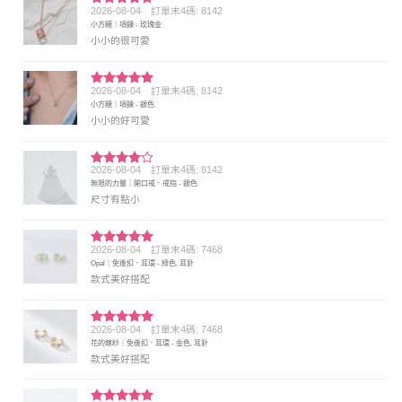
2026-08-04
訂單末4碼: 8142
評分
5
滿
小方糖｜項鍊 - 玫瑰金
分 5
小小的很可愛
2026-08-04
訂單末4碼: 8142
評分
5
滿
小方糖｜項鍊 - 銀色
分 5
小小的好可愛
2026-08-04
訂單末4碼: 8142
評分
4
無限的力量｜開口戒．戒指 - 銀色
滿分 5
尺寸有點小
2026-08-04
訂單末4碼: 7468
評分
5
滿
Opal｜免後扣．耳環 - 綠色, 耳針
分 5
款式美好搭配
2026-08-04
訂單末4碼: 7468
評分
5
滿
花的嫁紗｜免後扣．耳環 - 金色, 耳針
分 5
款式美好搭配