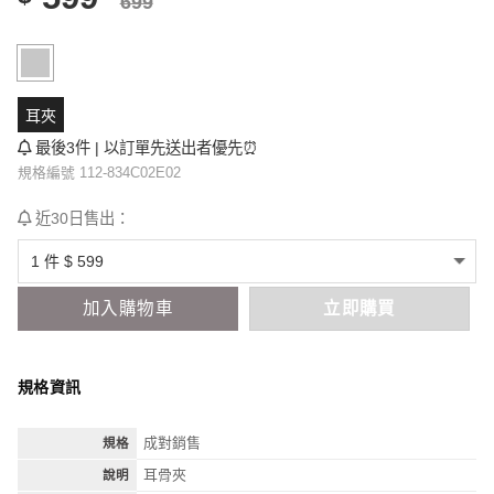
699
耳夾
最後3件 | 以訂單先送出者優先⏰
規格編號 112-834C02E02
近30日售出：
加入購物車
立即購買
規格資訊
成對銷售
規格
耳骨夾
說明