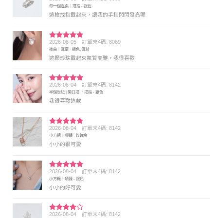
評分
4
每一個溫柔｜戒指 - 銀色
滿分 5
這枚戒指戴起來，讓我的手指閃閃發亮喔
2026-08-05
訂單末4碼: 8069
評分
5
滿
夜曲｜耳環 - 銀色, 耳針
分 5
這顆珍珠戴起來氣質高雅，我很喜歡
2026-08-04
訂單末4碼: 8142
評分
5
滿
半個世紀 | 開口戒 ．戒指 - 銀色
分 5
我很喜歡這款
2026-08-04
訂單末4碼: 8142
評分
5
滿
小方糖｜項鍊 - 玫瑰金
分 5
小小的很可愛
2026-08-04
訂單末4碼: 8142
評分
5
滿
小方糖｜項鍊 - 銀色
分 5
小小的好可愛
2026-08-04
訂單末4碼: 8142
評分
4