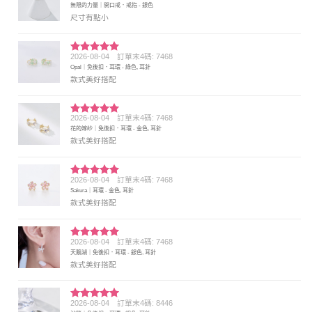
無限的力量｜開口戒．戒指 - 銀色
滿分 5
尺寸有點小
2026-08-04
訂單末4碼: 7468
評分
5
滿
Opal｜免後扣．耳環 - 綠色, 耳針
分 5
款式美好搭配
2026-08-04
訂單末4碼: 7468
評分
5
滿
花的嫁紗｜免後扣．耳環 - 金色, 耳針
分 5
款式美好搭配
2026-08-04
訂單末4碼: 7468
評分
5
滿
Sakura｜耳環 - 金色, 耳針
分 5
款式美好搭配
2026-08-04
訂單末4碼: 7468
評分
5
滿
天鵝湖｜免後扣．耳環 - 銀色, 耳針
分 5
款式美好搭配
2026-08-04
訂單末4碼: 8446
評分
5
滿