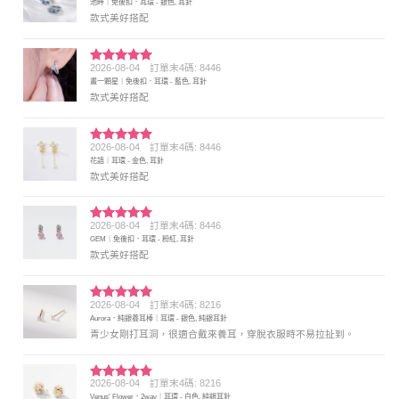
池畔｜免後扣．耳環 - 銀色, 耳針
分 5
款式美好搭配
2026-08-04
訂單末4碼: 8446
評分
5
滿
畫一顆星｜免後扣．耳環 - 藍色, 耳針
分 5
款式美好搭配
2026-08-04
訂單末4碼: 8446
評分
5
滿
花語｜耳環 - 金色, 耳針
分 5
款式美好搭配
2026-08-04
訂單末4碼: 8446
評分
5
滿
GEM｜免後扣．耳環 - 粉紅, 耳針
分 5
款式美好搭配
2026-08-04
訂單末4碼: 8216
評分
5
滿
Aurora．純銀養耳棒｜耳環 - 銀色, 純銀耳針
分 5
青少女剛打耳洞，很適合戴來養耳，穿脫衣服時不易拉扯到。
2026-08-04
訂單末4碼: 8216
評分
5
滿
Venus' Flower．2way｜耳環 - 白色, 純銀耳針