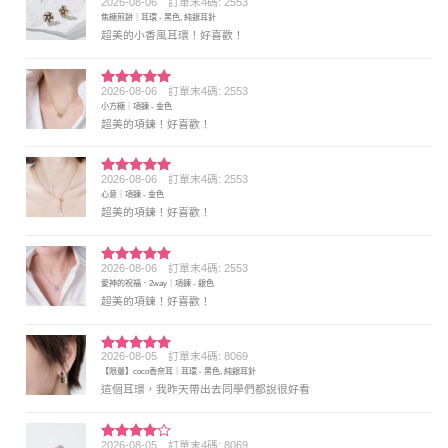
2026-08-06
訂單末4碼: 2553
評分
5
滿
焦糖煎餅｜耳環 - 黑色, 純銀耳針
分 5
超美的小香風耳環！好喜歡！
2026-08-06
訂單末4碼: 2553
評分
5
滿
小方糖｜項鍊 - 金色
分 5
超美的項鍊！好喜歡！
2026-08-06
訂單末4碼: 2553
評分
5
滿
心意｜項鍊 - 金色
分 5
超美的項鍊！好喜歡！
2026-08-06
訂單末4碼: 2553
評分
5
滿
愛神的祝福．2way｜項鍊 - 銀色
分 5
超美的項鍊！好喜歡！
2026-08-05
訂單末4碼: 8069
評分
5
滿
【限量】coco香奈耳｜耳環 - 黑色, 純銀耳針
分 5
這個耳環，我昨天帶出去同學們都說很好看
2026-08-05
訂單末4碼: 8069