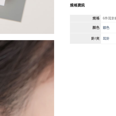
規格資訊
規格
6件耳針
銀色
顏色
耳針
針/夾