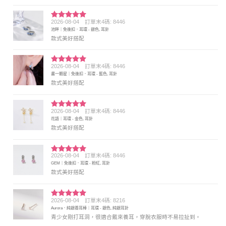
2026-08-04
訂單末4碼: 8446
評分
5
滿
池畔｜免後扣．耳環 - 銀色, 耳針
分 5
款式美好搭配
2026-08-04
訂單末4碼: 8446
評分
5
滿
畫一顆星｜免後扣．耳環 - 藍色, 耳針
分 5
款式美好搭配
2026-08-04
訂單末4碼: 8446
評分
5
滿
花語｜耳環 - 金色, 耳針
分 5
款式美好搭配
2026-08-04
訂單末4碼: 8446
評分
5
滿
GEM｜免後扣．耳環 - 粉紅, 耳針
分 5
款式美好搭配
2026-08-04
訂單末4碼: 8216
評分
5
滿
Aurora．純銀養耳棒｜耳環 - 銀色, 純銀耳針
分 5
青少女剛打耳洞，很適合戴來養耳，穿脫衣服時不易拉扯到。