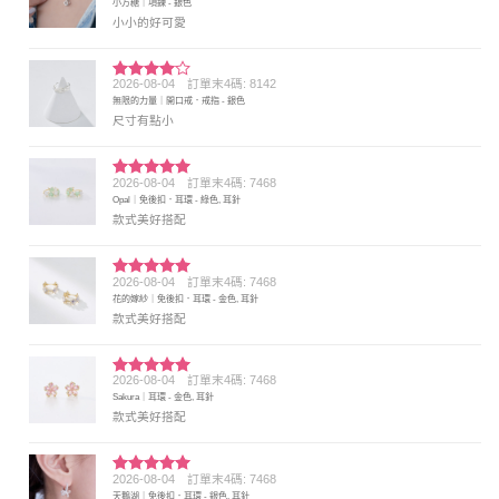
小方糖｜項鍊 - 銀色
分 5
小小的好可愛
2026-08-04
訂單末4碼: 8142
評分
4
無限的力量｜開口戒．戒指 - 銀色
滿分 5
尺寸有點小
2026-08-04
訂單末4碼: 7468
評分
5
滿
Opal｜免後扣．耳環 - 綠色, 耳針
分 5
款式美好搭配
2026-08-04
訂單末4碼: 7468
評分
5
滿
花的嫁紗｜免後扣．耳環 - 金色, 耳針
分 5
款式美好搭配
2026-08-04
訂單末4碼: 7468
評分
5
滿
Sakura｜耳環 - 金色, 耳針
分 5
款式美好搭配
2026-08-04
訂單末4碼: 7468
評分
5
滿
天鵝湖｜免後扣．耳環 - 銀色, 耳針