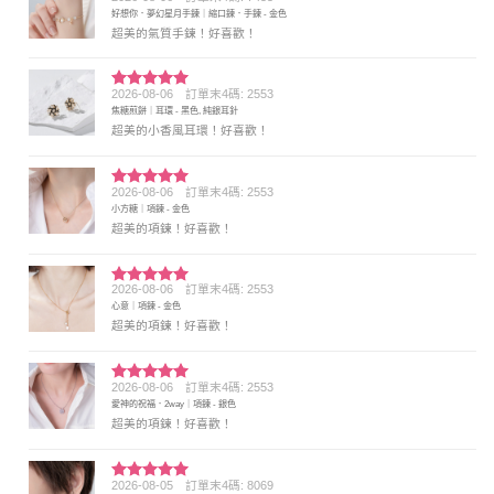
評分
5
滿
好想你．夢幻星月手鍊｜縮口鍊．手鍊 - 金色
分 5
超美的氣質手鍊！好喜歡！
2026-08-06
訂單末4碼: 2553
評分
5
滿
焦糖煎餅｜耳環 - 黑色, 純銀耳針
分 5
超美的小香風耳環！好喜歡！
2026-08-06
訂單末4碼: 2553
評分
5
滿
小方糖｜項鍊 - 金色
分 5
超美的項鍊！好喜歡！
2026-08-06
訂單末4碼: 2553
評分
5
滿
心意｜項鍊 - 金色
分 5
超美的項鍊！好喜歡！
2026-08-06
訂單末4碼: 2553
評分
5
滿
愛神的祝福．2way｜項鍊 - 銀色
分 5
超美的項鍊！好喜歡！
2026-08-05
訂單末4碼: 8069
評分
5
滿