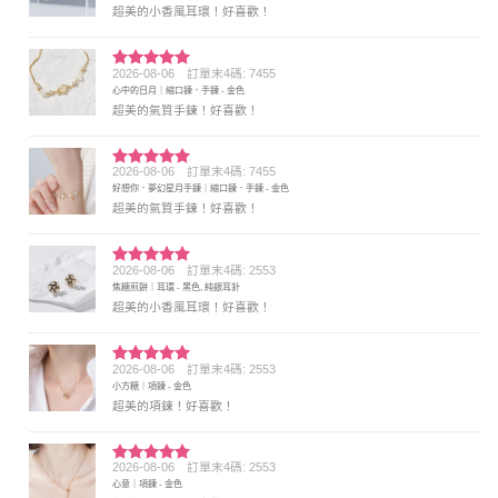
超美的小香風耳環！好喜歡！
2026-08-06
訂單末4碼: 7455
評分
5
滿
心中的日月｜縮口鍊．手鍊 - 金色
分 5
超美的氣質手鍊！好喜歡！
2026-08-06
訂單末4碼: 7455
評分
5
滿
好想你．夢幻星月手鍊｜縮口鍊．手鍊 - 金色
分 5
超美的氣質手鍊！好喜歡！
2026-08-06
訂單末4碼: 2553
評分
5
滿
焦糖煎餅｜耳環 - 黑色, 純銀耳針
分 5
超美的小香風耳環！好喜歡！
2026-08-06
訂單末4碼: 2553
評分
5
滿
小方糖｜項鍊 - 金色
分 5
超美的項鍊！好喜歡！
2026-08-06
訂單末4碼: 2553
評分
5
滿
心意｜項鍊 - 金色
分 5