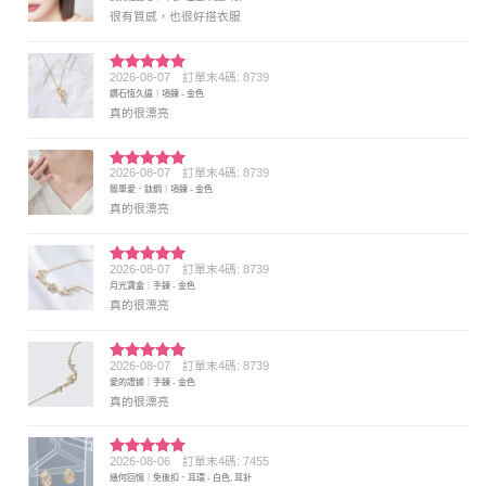
分 5
很有質感，也很好搭衣服
2026-08-07
訂單末4碼: 8739
評分
5
滿
鑽石恆久遠｜項鍊 - 金色
分 5
真的很漂亮
2026-08-07
訂單末4碼: 8739
評分
5
滿
簡單愛．鈦鋼｜項鍊 - 金色
分 5
真的很漂亮
2026-08-07
訂單末4碼: 8739
評分
5
滿
月光寶盒｜手鍊 - 金色
分 5
真的很漂亮
2026-08-07
訂單末4碼: 8739
評分
5
滿
愛的證據｜手鍊 - 金色
分 5
真的很漂亮
2026-08-06
訂單末4碼: 7455
評分
5
滿
幾何回憶｜免後扣．耳環 - 白色, 耳針
分 5