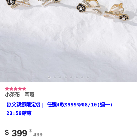
小茶花｜耳環
評分
43
4.91
/ 5，已有
位顧客進
⏰父親節限定⏰
| 任選4款
$999🩷08/10(週一)
行評分
23:59結束
399
$
$
499