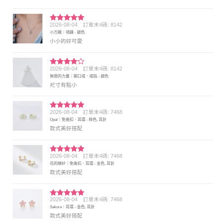
2026-08-04
訂單末4碼: 8142
評分
5
滿
小方糖｜項鍊 - 銀色
分 5
小小的好可愛
2026-08-04
訂單末4碼: 8142
評分
4
無限的力量｜開口戒．戒指 - 銀色
滿分 5
尺寸有點小
2026-08-04
訂單末4碼: 7468
評分
5
滿
Opal｜免後扣．耳環 - 綠色, 耳針
分 5
款式美好搭配
2026-08-04
訂單末4碼: 7468
評分
5
滿
花的嫁紗｜免後扣．耳環 - 金色, 耳針
分 5
款式美好搭配
2026-08-04
訂單末4碼: 7468
評分
5
滿
Sakura｜耳環 - 金色, 耳針
分 5
款式美好搭配