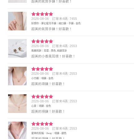
超美的氣質手鍊！好喜歡！
2026-08-06
訂單末4碼: 7455
評分
5
滿
好想你．夢幻星月手鍊｜縮口鍊．手鍊 - 金色
分 5
超美的氣質手鍊！好喜歡！
2026-08-06
訂單末4碼: 2553
評分
5
滿
焦糖煎餅｜耳環 - 黑色, 純銀耳針
分 5
超美的小香風耳環！好喜歡！
2026-08-06
訂單末4碼: 2553
評分
5
滿
小方糖｜項鍊 - 金色
分 5
超美的項鍊！好喜歡！
2026-08-06
訂單末4碼: 2553
評分
5
滿
心意｜項鍊 - 金色
分 5
超美的項鍊！好喜歡！
2026-08-06
訂單末4碼: 2553
評分
5
滿
愛神的祝福．2way｜項鍊 - 銀色
分 5
超美的項鍊！好喜歡！