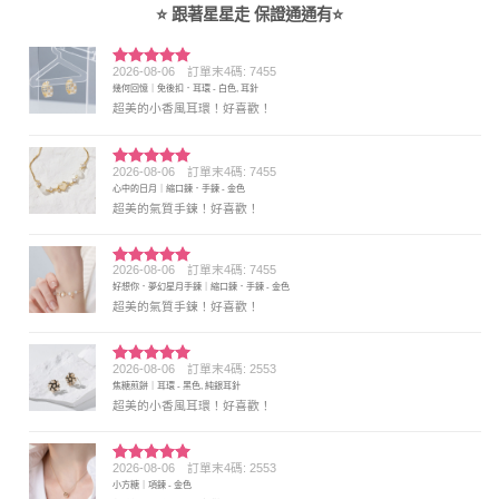
⭐ 跟著星星走 保證通通有⭐
2026-08-06
訂單末4碼: 7455
評分
5
滿
幾何回憶｜免後扣．耳環 - 白色, 耳針
分 5
超美的小香風耳環！好喜歡！
2026-08-06
訂單末4碼: 7455
評分
5
滿
心中的日月｜縮口鍊．手鍊 - 金色
分 5
超美的氣質手鍊！好喜歡！
2026-08-06
訂單末4碼: 7455
評分
5
滿
好想你．夢幻星月手鍊｜縮口鍊．手鍊 - 金色
分 5
超美的氣質手鍊！好喜歡！
2026-08-06
訂單末4碼: 2553
評分
5
滿
焦糖煎餅｜耳環 - 黑色, 純銀耳針
分 5
超美的小香風耳環！好喜歡！
2026-08-06
訂單末4碼: 2553
評分
5
滿
小方糖｜項鍊 - 金色
分 5