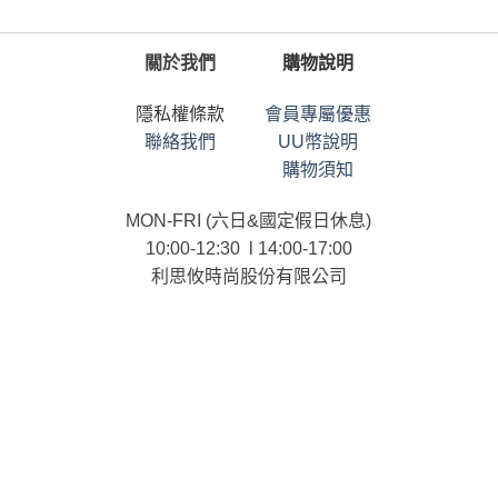
關於我們
購物說明
隱私權條款
會員專屬優惠
聯絡我們
UU幣說明
購物須知
MON-FRI (六日&國定假日休息)
10:00-12:30 l 14:00-17:00
利思攸時尚股份有限公司
統一編號：90101958
連絡電話：02-25366958
ⓒ List.U CO., LTD. All RIGHTS RESERVED