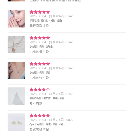
2026-08-04
訂單末4碼: 8142
評分
5
滿
半個世紀 | 開口戒 ．戒指 - 銀色
分 5
我很喜歡這款
2026-08-04
訂單末4碼: 8142
評分
5
滿
小方糖｜項鍊 - 玫瑰金
分 5
小小的很可愛
2026-08-04
訂單末4碼: 8142
評分
5
滿
小方糖｜項鍊 - 銀色
分 5
小小的好可愛
2026-08-04
訂單末4碼: 8142
評分
4
無限的力量｜開口戒．戒指 - 銀色
滿分 5
尺寸有點小
2026-08-04
訂單末4碼: 7468
評分
5
滿
Opal｜免後扣．耳環 - 綠色, 耳針
分 5
款式美好搭配