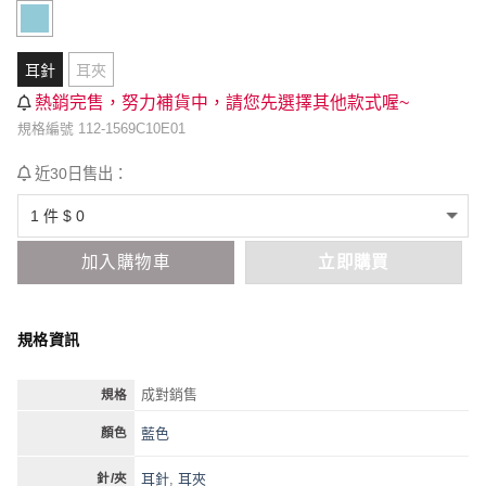
耳針
耳夾
熱銷完售，努力補貨中，請您先選擇其他款式喔~
規格編號 112-1569C10E01
近30日售出：
加入購物車
立即購買
規格資訊
成對銷售
規格
藍色
顏色
耳針
,
耳夾
針/夾