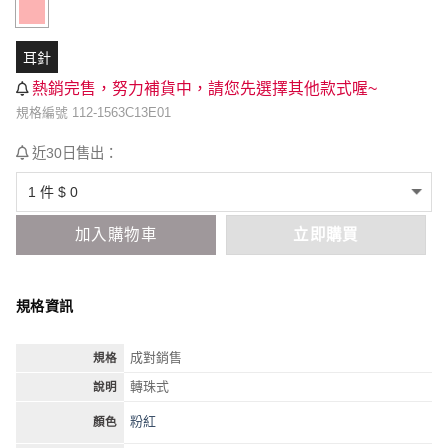
耳針
熱銷完售，努力補貨中，請您先選擇其他款式喔~
規格編號 112-1563C13E01
近30日售出：
加入購物車
立即購買
規格資訊
成對銷售
規格
轉珠式
說明
粉紅
顏色