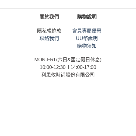
關於我們
購物說明
隱私權條款
會員專屬優惠
聯絡我們
UU幣說明
購物須知
MON-FRI (六日&國定假日休息)
10:00-12:30 l 14:00-17:00
利思攸時尚股份有限公司
統一編號：90101958
連絡電話：02-25366958
ⓒ List.U CO., LTD. All RIGHTS RESERVED