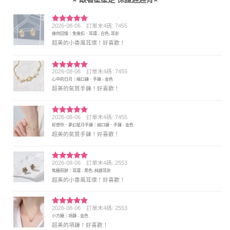
2026-08-06
訂單末4碼: 7455
評分
5
滿
幾何回憶｜免後扣．耳環 - 白色, 耳針
分 5
超美的小香風耳環！好喜歡！
2026-08-06
訂單末4碼: 7455
評分
5
滿
心中的日月｜縮口鍊．手鍊 - 金色
分 5
超美的氣質手鍊！好喜歡！
2026-08-06
訂單末4碼: 7455
評分
5
滿
好想你．夢幻星月手鍊｜縮口鍊．手鍊 - 金色
分 5
超美的氣質手鍊！好喜歡！
2026-08-06
訂單末4碼: 2553
評分
5
滿
焦糖煎餅｜耳環 - 黑色, 純銀耳針
分 5
超美的小香風耳環！好喜歡！
2026-08-06
訂單末4碼: 2553
評分
5
滿
小方糖｜項鍊 - 金色
分 5
超美的項鍊！好喜歡！