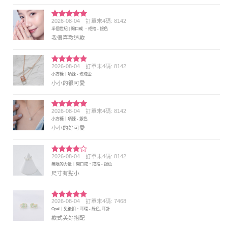
2026-08-04
訂單末4碼: 8142
評分
5
滿
半個世紀 | 開口戒 ．戒指 - 銀色
分 5
我很喜歡這款
2026-08-04
訂單末4碼: 8142
評分
5
滿
小方糖｜項鍊 - 玫瑰金
分 5
小小的很可愛
2026-08-04
訂單末4碼: 8142
評分
5
滿
小方糖｜項鍊 - 銀色
分 5
小小的好可愛
2026-08-04
訂單末4碼: 8142
評分
4
無限的力量｜開口戒．戒指 - 銀色
滿分 5
尺寸有點小
2026-08-04
訂單末4碼: 7468
評分
5
滿
Opal｜免後扣．耳環 - 綠色, 耳針
分 5
款式美好搭配