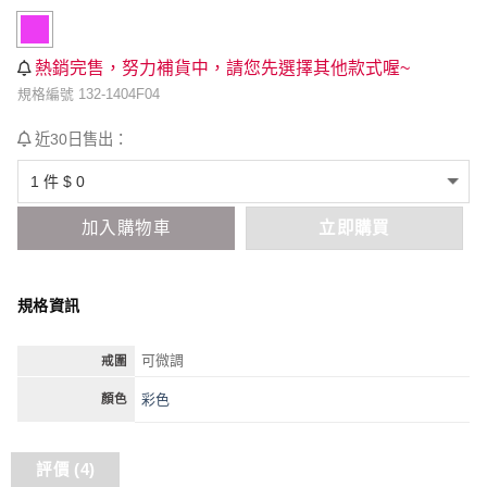
熱銷完售，努力補貨中，請您先選擇其他款式喔~
規格編號 132-1404F04
近30日售出：
加入購物車
立即購買
規格資訊
可微調
戒圍
彩色
顏色
評價 (4)