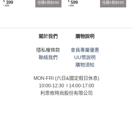
399
599
$
$
任選4款$999
任選4款$999
499
699
$
$
關於我們
購物說明
隱私權條款
會員專屬優惠
聯絡我們
UU幣說明
購物須知
MON-FRI (六日&國定假日休息)
10:00-12:30 l 14:00-17:00
利思攸時尚股份有限公司
統一編號：90101958
連絡電話：02-25366958