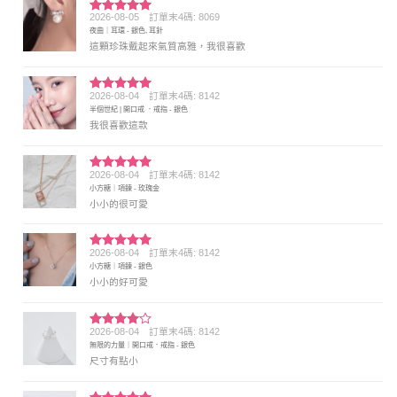
2026-08-05
訂單末4碼: 8069
評分
5
滿
夜曲｜耳環 - 銀色, 耳針
分 5
這顆珍珠戴起來氣質高雅，我很喜歡
2026-08-04
訂單末4碼: 8142
評分
5
滿
半個世紀 | 開口戒 ．戒指 - 銀色
分 5
我很喜歡這款
2026-08-04
訂單末4碼: 8142
評分
5
滿
小方糖｜項鍊 - 玫瑰金
分 5
小小的很可愛
2026-08-04
訂單末4碼: 8142
評分
5
滿
小方糖｜項鍊 - 銀色
分 5
小小的好可愛
2026-08-04
訂單末4碼: 8142
評分
4
無限的力量｜開口戒．戒指 - 銀色
滿分 5
尺寸有點小